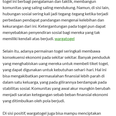
togel ini berbagi pengalaman dan taktik, membangun
komunitas yang saling saling mendukung. Namun, di sisi lain,
hubungan sosial sering kali jadi tegang-tegang ketika terjadi
perbedaan pendapat pandangan mengenai kelebihan dan
kekurangan dari ini. Ketergantungan pada togel pun dapat
menyebabkan penyendiran sosial bagi mereka yang tak
memiliki kendali atas berjudi.
wargatogel
Selain itu, adanya permainan togel seringkali membawa
konsekuensi ekonomi pada sekitar sekitar. Banyak penduduk
yang menghabiskan uang mereka untuk membeli tiket togel,
yang dapat digunakan untuk kebutuhan sehari-hari. Hal ini
bisa mengakibatkan permasalahan finansial lebih parah di
dalam satu keluarga, yang pada gilirannya berdampak pada
stabilitas sosial. Komunitas yang awal akur mungkin berubah
menjadi saratan ketegangan sebab beban finansial ekonomi
yang ditimbulkan oleh pola berjudi.
Di sisi positif, wargatogel juga bisa mampu menciptakan