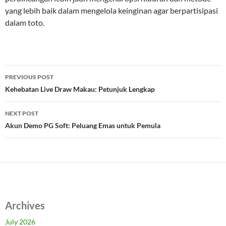
yang lebih baik dalam mengelola keinginan agar berpartisipasi
dalam toto.
Post
PREVIOUS POST
navigation
Kehebatan Live Draw Makau: Petunjuk Lengkap
NEXT POST
Akun Demo PG Soft: Peluang Emas untuk Pemula
Archives
July 2026