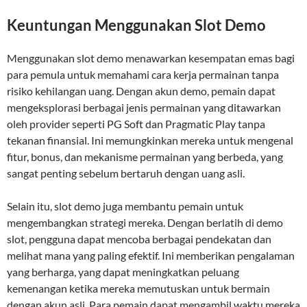
Keuntungan Menggunakan Slot Demo
Menggunakan slot demo menawarkan kesempatan emas bagi
para pemula untuk memahami cara kerja permainan tanpa
risiko kehilangan uang. Dengan akun demo, pemain dapat
mengeksplorasi berbagai jenis permainan yang ditawarkan
oleh provider seperti PG Soft dan Pragmatic Play tanpa
tekanan finansial. Ini memungkinkan mereka untuk mengenal
fitur, bonus, dan mekanisme permainan yang berbeda, yang
sangat penting sebelum bertaruh dengan uang asli.
Selain itu, slot demo juga membantu pemain untuk
mengembangkan strategi mereka. Dengan berlatih di demo
slot, pengguna dapat mencoba berbagai pendekatan dan
melihat mana yang paling efektif. Ini memberikan pengalaman
yang berharga, yang dapat meningkatkan peluang
kemenangan ketika mereka memutuskan untuk bermain
dengan akun asli. Para pemain dapat mengambil waktu mereka