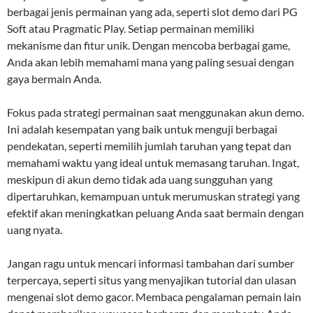
berbagai jenis permainan yang ada, seperti slot demo dari PG
Soft atau Pragmatic Play. Setiap permainan memiliki
mekanisme dan fitur unik. Dengan mencoba berbagai game,
Anda akan lebih memahami mana yang paling sesuai dengan
gaya bermain Anda.
Fokus pada strategi permainan saat menggunakan akun demo.
Ini adalah kesempatan yang baik untuk menguji berbagai
pendekatan, seperti memilih jumlah taruhan yang tepat dan
memahami waktu yang ideal untuk memasang taruhan. Ingat,
meskipun di akun demo tidak ada uang sungguhan yang
dipertaruhkan, kemampuan untuk merumuskan strategi yang
efektif akan meningkatkan peluang Anda saat bermain dengan
uang nyata.
Jangan ragu untuk mencari informasi tambahan dari sumber
terpercaya, seperti situs yang menyajikan tutorial dan ulasan
mengenai slot demo gacor. Membaca pengalaman pemain lain