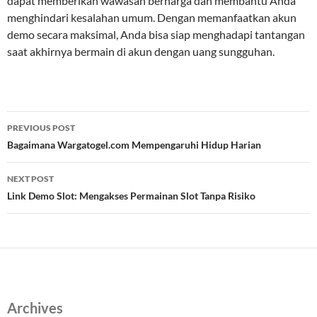
dapat memberikan wawasan berharga dan membantu Anda
menghindari kesalahan umum. Dengan memanfaatkan akun
demo secara maksimal, Anda bisa siap menghadapi tantangan
saat akhirnya bermain di akun dengan uang sungguhan.
Post
PREVIOUS POST
navigation
Bagaimana Wargatogel.com Mempengaruhi Hidup Harian
NEXT POST
Link Demo Slot: Mengakses Permainan Slot Tanpa Risiko
Archives