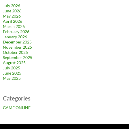
July 2026
June 2026
May 2026
April 2026
March 2026
February 2026
January 2026
December 2025
November 2025
October 2025
September 2025
August 2025
July 2025
June 2025
May 2025
Categories
GAME ONLINE