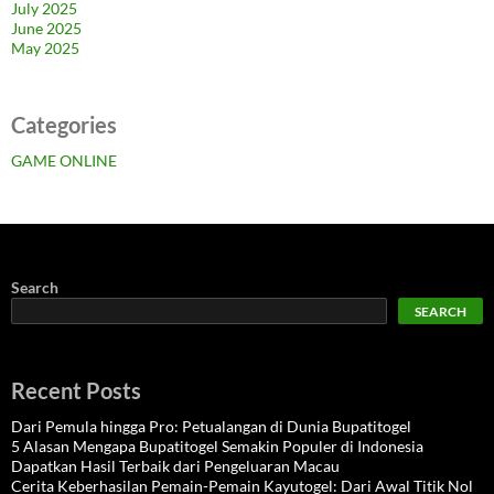
July 2025
June 2025
May 2025
Categories
GAME ONLINE
Search
SEARCH
Recent Posts
Dari Pemula hingga Pro: Petualangan di Dunia Bupatitogel
5 Alasan Mengapa Bupatitogel Semakin Populer di Indonesia
Dapatkan Hasil Terbaik dari Pengeluaran Macau
Cerita Keberhasilan Pemain-Pemain Kayutogel: Dari Awal Titik Nol