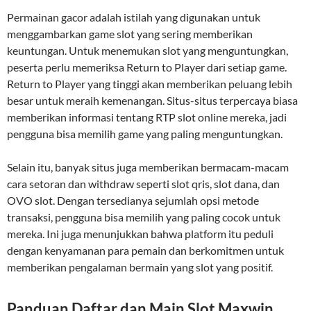
Permainan gacor adalah istilah yang digunakan untuk
menggambarkan game slot yang sering memberikan
keuntungan. Untuk menemukan slot yang menguntungkan,
peserta perlu memeriksa Return to Player dari setiap game.
Return to Player yang tinggi akan memberikan peluang lebih
besar untuk meraih kemenangan. Situs-situs terpercaya biasa
memberikan informasi tentang RTP slot online mereka, jadi
pengguna bisa memilih game yang paling menguntungkan.
Selain itu, banyak situs juga memberikan bermacam-macam
cara setoran dan withdraw seperti slot qris, slot dana, dan
OVO slot. Dengan tersedianya sejumlah opsi metode
transaksi, pengguna bisa memilih yang paling cocok untuk
mereka. Ini juga menunjukkan bahwa platform itu peduli
dengan kenyamanan para pemain dan berkomitmen untuk
memberikan pengalaman bermain yang slot yang positif.
Panduan Daftar dan Main Slot Maxwin