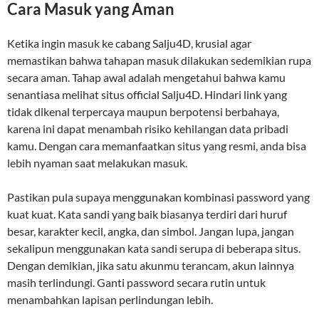
Cara Masuk yang Aman
Ketika ingin masuk ke cabang Salju4D, krusial agar
memastikan bahwa tahapan masuk dilakukan sedemikian rupa
secara aman. Tahap awal adalah mengetahui bahwa kamu
senantiasa melihat situs official Salju4D. Hindari link yang
tidak dikenal terpercaya maupun berpotensi berbahaya,
karena ini dapat menambah risiko kehilangan data pribadi
kamu. Dengan cara memanfaatkan situs yang resmi, anda bisa
lebih nyaman saat melakukan masuk.
Pastikan pula supaya menggunakan kombinasi password yang
kuat kuat. Kata sandi yang baik biasanya terdiri dari huruf
besar, karakter kecil, angka, dan simbol. Jangan lupa, jangan
sekalipun menggunakan kata sandi serupa di beberapa situs.
Dengan demikian, jika satu akunmu terancam, akun lainnya
masih terlindungi. Ganti password secara rutin untuk
menambahkan lapisan perlindungan lebih.