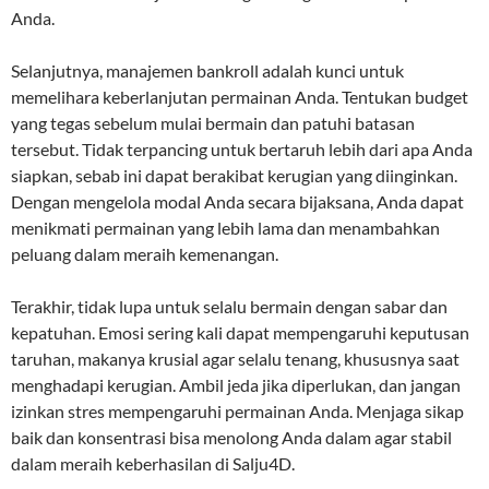
Anda.
Selanjutnya, manajemen bankroll adalah kunci untuk
memelihara keberlanjutan permainan Anda. Tentukan budget
yang tegas sebelum mulai bermain dan patuhi batasan
tersebut. Tidak terpancing untuk bertaruh lebih dari apa Anda
siapkan, sebab ini dapat berakibat kerugian yang diinginkan.
Dengan mengelola modal Anda secara bijaksana, Anda dapat
menikmati permainan yang lebih lama dan menambahkan
peluang dalam meraih kemenangan.
Terakhir, tidak lupa untuk selalu bermain dengan sabar dan
kepatuhan. Emosi sering kali dapat mempengaruhi keputusan
taruhan, makanya krusial agar selalu tenang, khususnya saat
menghadapi kerugian. Ambil jeda jika diperlukan, dan jangan
izinkan stres mempengaruhi permainan Anda. Menjaga sikap
baik dan konsentrasi bisa menolong Anda dalam agar stabil
dalam meraih keberhasilan di Salju4D.