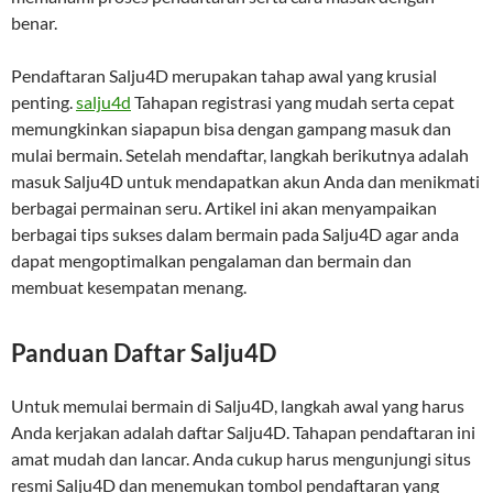
benar.
Pendaftaran Salju4D merupakan tahap awal yang krusial
penting.
salju4d
Tahapan registrasi yang mudah serta cepat
memungkinkan siapapun bisa dengan gampang masuk dan
mulai bermain. Setelah mendaftar, langkah berikutnya adalah
masuk Salju4D untuk mendapatkan akun Anda dan menikmati
berbagai permainan seru. Artikel ini akan menyampaikan
berbagai tips sukses dalam bermain pada Salju4D agar anda
dapat mengoptimalkan pengalaman dan bermain dan
membuat kesempatan menang.
Panduan Daftar Salju4D
Untuk memulai bermain di Salju4D, langkah awal yang harus
Anda kerjakan adalah daftar Salju4D. Tahapan pendaftaran ini
amat mudah dan lancar. Anda cukup harus mengunjungi situs
resmi Salju4D dan menemukan tombol pendaftaran yang