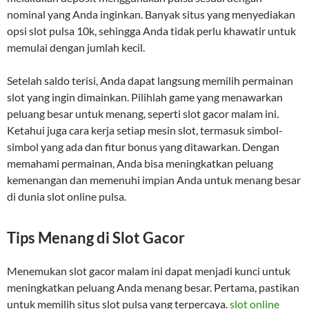
nominal yang Anda inginkan. Banyak situs yang menyediakan
opsi slot pulsa 10k, sehingga Anda tidak perlu khawatir untuk
memulai dengan jumlah kecil.
Setelah saldo terisi, Anda dapat langsung memilih permainan
slot yang ingin dimainkan. Pilihlah game yang menawarkan
peluang besar untuk menang, seperti slot gacor malam ini.
Ketahui juga cara kerja setiap mesin slot, termasuk simbol-
simbol yang ada dan fitur bonus yang ditawarkan. Dengan
memahami permainan, Anda bisa meningkatkan peluang
kemenangan dan memenuhi impian Anda untuk menang besar
di dunia slot online pulsa.
Tips Menang di Slot Gacor
Menemukan slot gacor malam ini dapat menjadi kunci untuk
meningkatkan peluang Anda menang besar. Pertama, pastikan
untuk memilih situs slot pulsa yang terpercaya.
slot online