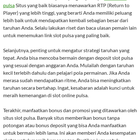
pulsa
Situs yang baik biasanya menawarkan RTP (Return to
Player) yang lebih tinggi, yang berarti Anda memiliki peluang
lebih baik untuk mendapatkan kembali sebagian besar dari
taruhan Anda. Selalu lakukan riset dan baca ulasan pemain lain
untuk menemukan link slot pulsa yang paling baik.
Selanjutnya, penting untuk mengatur strategi taruhan yang
tepat. Anda bisa mencoba bermain dengan deposit slot pulsa
yang sesuai dengan anggaran Anda. Mulailah dengan taruhan
kecil terlebih dahulu dan pelajari pola permainan. Jika Anda
merasa sudah mendapatkan ritme, Anda bisa meningkatkan
taruhan secara bertahap. Ingat, kesabaran adalah kunci untuk
meraih kemenangan di slot online pulsa.
Terakhir, manfaatkan bonus dan promosi yang ditawarkan oleh
situs slot pulsa. Banyak situs memberikan bonus tanpa
potongan atau bonus deposit yang bisa Anda manfaatkan
untuk bermain lebih lama. Ini akan memberi Anda kesempatan