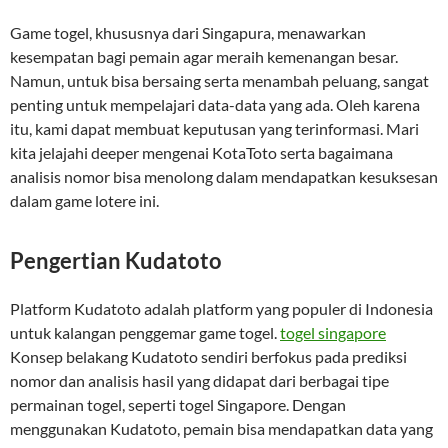
Game togel, khususnya dari Singapura, menawarkan
kesempatan bagi pemain agar meraih kemenangan besar.
Namun, untuk bisa bersaing serta menambah peluang, sangat
penting untuk mempelajari data-data yang ada. Oleh karena
itu, kami dapat membuat keputusan yang terinformasi. Mari
kita jelajahi deeper mengenai KotaToto serta bagaimana
analisis nomor bisa menolong dalam mendapatkan kesuksesan
dalam game lotere ini.
Pengertian Kudatoto
Platform Kudatoto adalah platform yang populer di Indonesia
untuk kalangan penggemar game togel.
togel singapore
Konsep belakang Kudatoto sendiri berfokus pada prediksi
nomor dan analisis hasil yang didapat dari berbagai tipe
permainan togel, seperti togel Singapore. Dengan
menggunakan Kudatoto, pemain bisa mendapatkan data yang