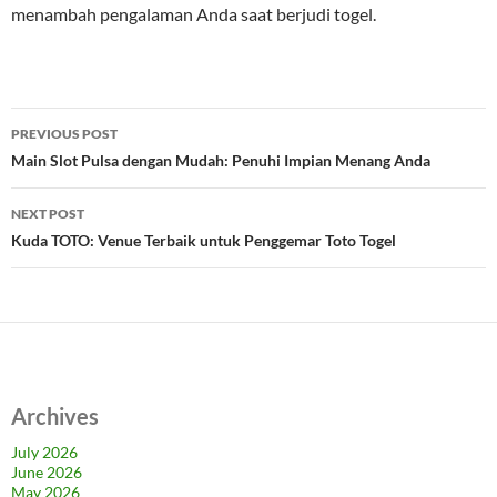
menambah pengalaman Anda saat berjudi togel.
Post
PREVIOUS POST
navigation
Main Slot Pulsa dengan Mudah: Penuhi Impian Menang Anda
NEXT POST
Kuda TOTO: Venue Terbaik untuk Penggemar Toto Togel
Archives
July 2026
June 2026
May 2026