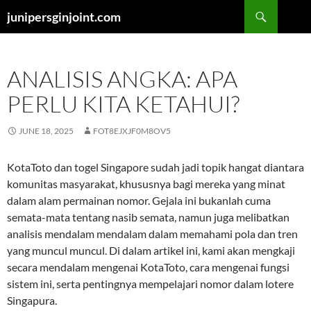
Skip
Search
junipersginjoint.com
to
content
ANALISIS ANGKA: APA
PERLU KITA KETAHUI?
JUNE 18, 2025
FOT8EJXJF0M8OV5
KotaToto dan togel Singapore sudah jadi topik hangat diantara
komunitas masyarakat, khususnya bagi mereka yang minat
dalam alam permainan nomor. Gejala ini bukanlah cuma
semata-mata tentang nasib semata, namun juga melibatkan
analisis mendalam mendalam dalam memahami pola dan tren
yang muncul muncul. Di dalam artikel ini, kami akan mengkaji
secara mendalam mengenai KotaToto, cara mengenai fungsi
sistem ini, serta pentingnya mempelajari nomor dalam lotere
Singapura.