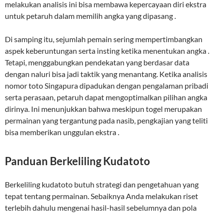
melakukan analisis ini bisa membawa kepercayaan diri ekstra
untuk petaruh dalam memilih angka yang dipasang .
Di samping itu, sejumlah pemain sering mempertimbangkan
aspek keberuntungan serta insting ketika menentukan angka .
Tetapi, menggabungkan pendekatan yang berdasar data
dengan naluri bisa jadi taktik yang menantang. Ketika analisis
nomor toto Singapura dipadukan dengan pengalaman pribadi
serta perasaan, petaruh dapat mengoptimalkan pilihan angka
dirinya. Ini menunjukkan bahwa meskipun togel merupakan
permainan yang tergantung pada nasib, pengkajian yang teliti
bisa memberikan unggulan ekstra .
Panduan Berkeliling Kudatoto
Berkeliling kudatoto butuh strategi dan pengetahuan yang
tepat tentang permainan. Sebaiknya Anda melakukan riset
terlebih dahulu mengenai hasil-hasil sebelumnya dan pola