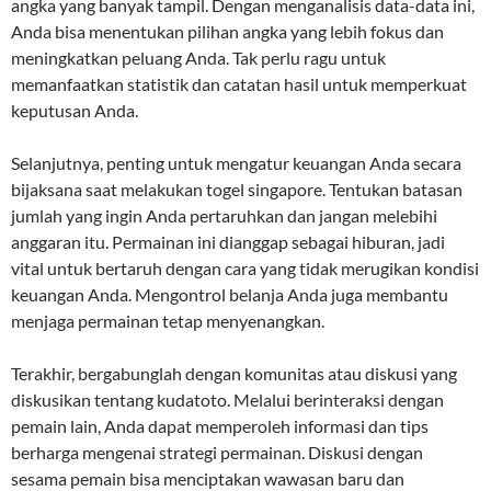
angka yang banyak tampil. Dengan menganalisis data-data ini,
Anda bisa menentukan pilihan angka yang lebih fokus dan
meningkatkan peluang Anda. Tak perlu ragu untuk
memanfaatkan statistik dan catatan hasil untuk memperkuat
keputusan Anda.
Selanjutnya, penting untuk mengatur keuangan Anda secara
bijaksana saat melakukan togel singapore. Tentukan batasan
jumlah yang ingin Anda pertaruhkan dan jangan melebihi
anggaran itu. Permainan ini dianggap sebagai hiburan, jadi
vital untuk bertaruh dengan cara yang tidak merugikan kondisi
keuangan Anda. Mengontrol belanja Anda juga membantu
menjaga permainan tetap menyenangkan.
Terakhir, bergabunglah dengan komunitas atau diskusi yang
diskusikan tentang kudatoto. Melalui berinteraksi dengan
pemain lain, Anda dapat memperoleh informasi dan tips
berharga mengenai strategi permainan. Diskusi dengan
sesama pemain bisa menciptakan wawasan baru dan