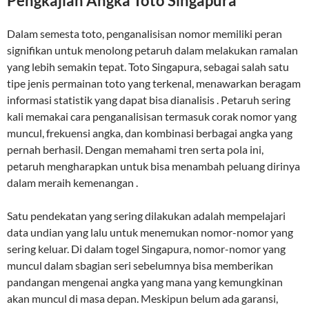
Pengkajian Angka Toto Singapura
Dalam semesta toto, penganalisisan nomor memiliki peran
signifikan untuk menolong petaruh dalam melakukan ramalan
yang lebih semakin tepat. Toto Singapura, sebagai salah satu
tipe jenis permainan toto yang terkenal, menawarkan beragam
informasi statistik yang dapat bisa dianalisis . Petaruh sering
kali memakai cara penganalisisan termasuk corak nomor yang
muncul, frekuensi angka, dan kombinasi berbagai angka yang
pernah berhasil. Dengan memahami tren serta pola ini,
petaruh mengharapkan untuk bisa menambah peluang dirinya
dalam meraih kemenangan .
Satu pendekatan yang sering dilakukan adalah mempelajari
data undian yang lalu untuk menemukan nomor-nomor yang
sering keluar. Di dalam togel Singapura, nomor-nomor yang
muncul dalam sbagian seri sebelumnya bisa memberikan
pandangan mengenai angka yang mana yang kemungkinan
akan muncul di masa depan. Meskipun belum ada garansi,