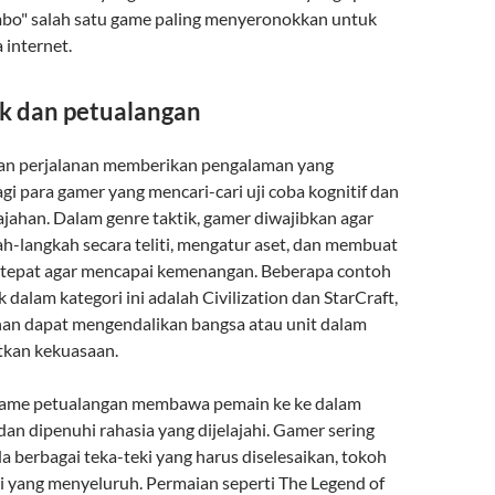
bo" salah satu game paling menyeronokkan untuk
 internet.
k dan petualangan
dan perjalanan memberikan pengalaman yang
i para gamer yang mencari-cari uji coba kognitif dan
ajahan. Dalam genre taktik, gamer diwajibkan agar
h-langkah secara teliti, mengatur aset, dan membuat
 tepat agar mencapai kemenangan. Beberapa contoh
 dalam kategori ini adalah Civilization dan StarCraft,
an dapat mengendalikan bangsa atau unit dalam
kan kekuasaan.
 game petualangan membawa pemain ke ke dalam
dan dipenuhi rahasia yang dijelajahi. Gamer sering
 berbagai teka-teki yang harus diselesaikan, tokoh
si yang menyeluruh. Permaian seperti The Legend of