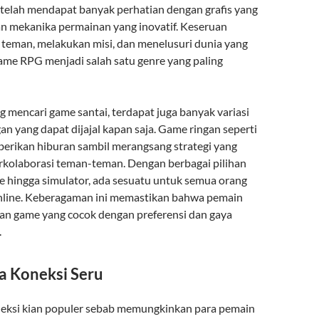
telah mendapat banyak perhatian dengan grafis yang
 mekanika permainan yang inovatif. Keseruan
teman, melakukan misi, dan menelusuri dunia yang
me RPG menjadi salah satu genre yang paling
 mencari game santai, terdapat juga banyak variasi
an yang dapat dijajal kapan saja. Game ringan seperti
rikan hiburan sambil merangsang strategi yang
rkolaborasi teman-teman. Dengan berbagai pilihan
le hingga simulator, ada sesuatu untuk semua orang
nline. Keberagaman ini memastikan bahwa pemain
n game yang cocok dengan preferensi dan gaya
.
 Koneksi Seru
eksi kian populer sebab memungkinkan para pemain