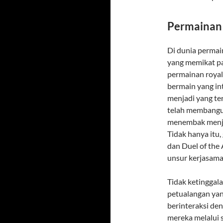
Permainan 
Di dunia permai
yang memikat pa
permainan roya
bermain yang in
menjadi yang te
telah membangun
menembak menja
Tidak hanya itu,
dan Duel of the 
unsur kerjasama 
Tidak ketinggal
petualangan yan
berinteraksi de
mereka melalui 