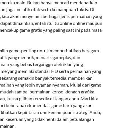
 mereka main. Bukan hanya mencari mendapatkan
kan juga melatih otak serta kemampuan taktis. Di
i, kita akan menyelami berbagai jenis permainan yang
 dapat dimainkan, entah itu itu online online maupun
 mencakup game gratis yang paling saat ini pada masa
milih game, penting untuk memperhatikan beragam
rafik yang menarik, menarik gameplay, dan
ain yang bebas terganggu oleh iklan yang
me yang memiliki standar HD serta permainan yang
n sekarang semakin banyak tersedia, memberikan
mainan yang lebih nyaman nyaman. Mulai dari game
 mudah sampai permainan konsol dengan grafika
, kuasa pilihan tersedia di tangan anda. Mari kita
uri beberapa rekomendasi game baru yang akan
lihatkan kepintaran dan kemampuan strategi Anda,
n keseruan yang tidak henti dalam petualangan
rmainan.