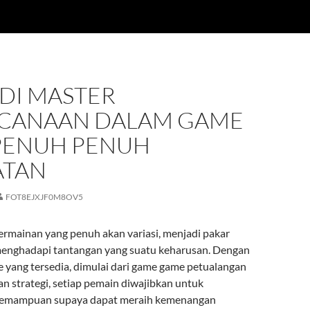
DI MASTER
CANAAN DALAM GAME
PENUH PENUH
TAN
FOT8EJXJF0M8OV5
ermainan yang penuh akan variasi, menjadi pakar
menghadapi tantangan yang suatu keharusan. Dengan
 yang tersedia, dimulai dari game game petualangan
n strategi, setiap pemain diwajibkan untuk
emampuan supaya dapat meraih kemenangan