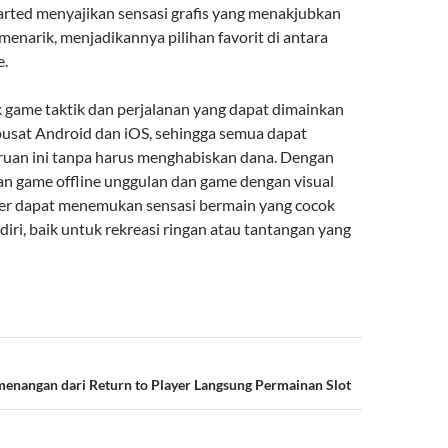
rted menyajikan sensasi grafis yang menakjubkan
menarik, menjadikannya pilihan favorit di antara
.
 game taktik dan perjalanan yang dapat dimainkan
 pusat Android dan iOS, sehingga semua dapat
uan ini tanpa harus menghabiskan dana. Dengan
an game offline unggulan dan game dengan visual
er dapat menemukan sensasi bermain yang cocok
diri, baik untuk rekreasi ringan atau tantangan yang
n
nangan dari Return to Player Langsung Permainan Slot