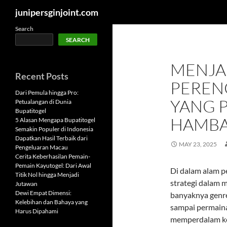
Search
junipersginjoint.com
Skip
Search
SEARCH
to
content
MENJA
Recent Posts
PEREN
Dari Pemula hingga Pro:
YANG 
Petualangan di Dunia
Bupatitogel
HAMBA
5 Alasan Mengapa Bupatitogel
Semakin Populer di Indonesia
Dapatkan Hasil Terbaik dari
MAY 23, 2025
Pengeluaran Macau
Cerita Keberhasilan Pemain-
Pemain Kayutogel: Dari Awal
Di dalam alam p
Titik Nol hingga Menjadi
strategi dalam 
Jutawan
Dewi Empat Dimensi:
banyaknya genre
Kelebihan dan Bahaya yang
sampai permaina
Harus Dipahami
memperdalam k