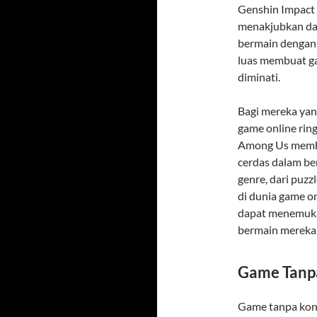
Genshin Impact 
menakjubkan dan
bermain dengan 
luas membuat ga
diminati.
Bagi mereka yang
game online ring
Among Us membe
cerdas dalam be
genre, dari puzz
di dunia game o
dapat menemuka
bermain mereka
Game Tanpa
Game tanpa kon