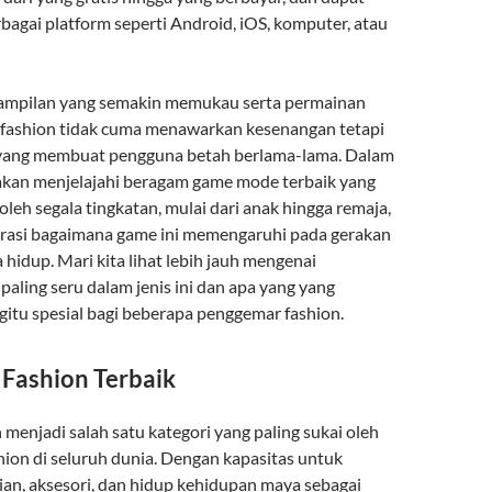
rbagai platform seperti Android, iOS, komputer, atau
mpilan yang semakin memukau serta permainan
e fashion tidak cuma menawarkan kesenangan tetapi
 yang membuat pengguna betah berlama-lama. Dalam
i akan menjelajahi beragam game mode terbaik yang
oleh segala tingkatan, mulai dari anak hingga remaja,
rasi bagaimana game ini memengaruhi pada gerakan
 hidup. Mari kita lihat lebih jauh mengenai
aling seru dalam jenis ini dan apa yang yang
tu spesial bagi beberapa penggemar fashion.
Fashion Terbaik
menjadi salah satu kategori yang paling sukai oleh
hion di seluruh dunia. Dengan kapasitas untuk
an, aksesori, dan hidup kehidupan maya sebagai