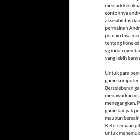
menjadi kesukaa
contohnya andr
aksesibilitas d
permainan Andro
pemain bisa mer
tentang koneksi 
yg indah membua
yang lebih bany
Untuk para pema
game komputer m
Berseleberan ga
menawarkan visu
menegangkan. Pe
game banyak pem
maupun bersaing
Ketersediaan pi
untuk menemuka