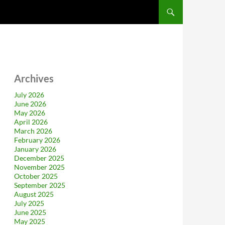
Archives
July 2026
June 2026
May 2026
April 2026
March 2026
February 2026
January 2026
December 2025
November 2025
October 2025
September 2025
August 2025
July 2025
June 2025
May 2025