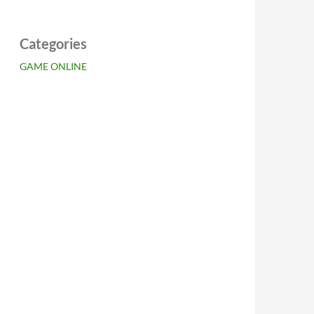
Categories
GAME ONLINE