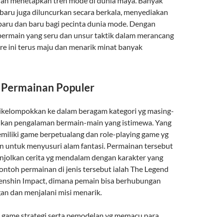
dan menetapkan tren mode di dunia maya. Banyak
baru juga diluncurkan secara berkala, menyediakan
aru dan baru bagi pecinta dunia mode. Dengan
bermain yang seru dan unsur taktik dalam merancang
re ini terus maju dan menarik minat banyak
s Permainan Populer
ikelompokkan ke dalam beragam kategori yg masing-
kan pengalaman bermain-main yang istimewa. Yang
emiliki game berpetualang dan role-playing game yg
 untuk menyusuri alam fantasi. Permainan tersebut
onjolkan cerita yg mendalam dengan karakter yang
ontoh permainan di jenis tersebut ialah The Legend
Genshin Impact, dimana pemain bisa berhubungan
an dan menjalani misi menarik.
a game strategi serta pemodelan yg memacu para