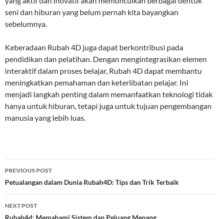
yang aktif dan inovatif akan memunculkan berbagai bentuk
seni dan hiburan yang belum pernah kita bayangkan
sebelumnya.
Keberadaan Rubah 4D juga dapat berkontribusi pada
pendidikan dan pelatihan. Dengan mengintegrasikan elemen
interaktif dalam proses belajar, Rubah 4D dapat membantu
meningkatkan pemahaman dan keterlibatan pelajar. Ini
menjadi langkah penting dalam memanfaatkan teknologi tidak
hanya untuk hiburan, tetapi juga untuk tujuan pengembangan
manusia yang lebih luas.
Post
PREVIOUS POST
navigation
Petualangan dalam Dunia Rubah4D: Tips dan Trik Terbaik
NEXT POST
Rubah4d: Memahami Sistem dan Peluang Menang