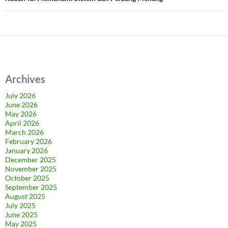
Archives
July 2026
June 2026
May 2026
April 2026
March 2026
February 2026
January 2026
December 2025
November 2025
October 2025
September 2025
August 2025
July 2025
June 2025
May 2025