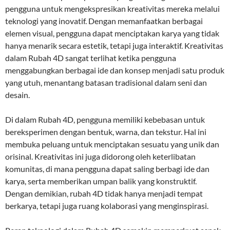
pengguna untuk mengekspresikan kreativitas mereka melalui
teknologi yang inovatif. Dengan memanfaatkan berbagai
elemen visual, pengguna dapat menciptakan karya yang tidak
hanya menarik secara estetik, tetapi juga interaktif. Kreativitas
dalam Rubah 4D sangat terlihat ketika pengguna
menggabungkan berbagai ide dan konsep menjadi satu produk
yang utuh, menantang batasan tradisional dalam seni dan
desain.
Di dalam Rubah 4D, pengguna memiliki kebebasan untuk
bereksperimen dengan bentuk, warna, dan tekstur. Hal ini
membuka peluang untuk menciptakan sesuatu yang unik dan
orisinal. Kreativitas ini juga didorong oleh keterlibatan
komunitas, di mana pengguna dapat saling berbagi ide dan
karya, serta memberikan umpan balik yang konstruktif.
Dengan demikian, rubah 4D tidak hanya menjadi tempat
berkarya, tetapi juga ruang kolaborasi yang menginspirasi.