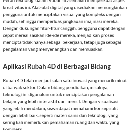
Peran teknologi dalam Rubah 4D semakin memperkuat aspek
kreativitas ini. Alat-alat digital yang disediakan memungkinkan
pengguna untuk menciptakan visual yang kompleks dengan
mudah, sehingga memperluas jangkauan imajinasi mereka.
Dengan dukungan fitur-fitur canggih, pengguna dapat dengan
cepat merealisasikan ide-ide mereka, menjadikan proses
mencipta tidak hanya sebagai pekerjaan, tetapi juga sebagai
pengalaman yang menyenangkan dan memuaskan.
Aplikasi Rubah 4D di Berbagai Bidang
Rubah 4D telah menjadi salah satu inovasi yang menarik minat
di banyak sektor. Dalam bidang pendidikan, misalnya,
teknologi ini digunakan untuk menciptakan pengalaman
belajar yang lebih interaktif dan imersif. Dengan visualisasi
yang lebih mendalam, siswa dapat memahami konsep sulit
dengan lebih baik, seperti materi sains dan teknologi, yang
sering kali memerlukan pemahaman ruang dan waktu yang
kompleks.