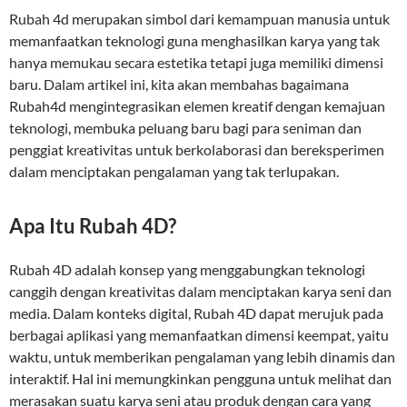
Rubah 4d merupakan simbol dari kemampuan manusia untuk
memanfaatkan teknologi guna menghasilkan karya yang tak
hanya memukau secara estetika tetapi juga memiliki dimensi
baru. Dalam artikel ini, kita akan membahas bagaimana
Rubah4d mengintegrasikan elemen kreatif dengan kemajuan
teknologi, membuka peluang baru bagi para seniman dan
penggiat kreativitas untuk berkolaborasi dan bereksperimen
dalam menciptakan pengalaman yang tak terlupakan.
Apa Itu Rubah 4D?
Rubah 4D adalah konsep yang menggabungkan teknologi
canggih dengan kreativitas dalam menciptakan karya seni dan
media. Dalam konteks digital, Rubah 4D dapat merujuk pada
berbagai aplikasi yang memanfaatkan dimensi keempat, yaitu
waktu, untuk memberikan pengalaman yang lebih dinamis dan
interaktif. Hal ini memungkinkan pengguna untuk melihat dan
merasakan suatu karya seni atau produk dengan cara yang