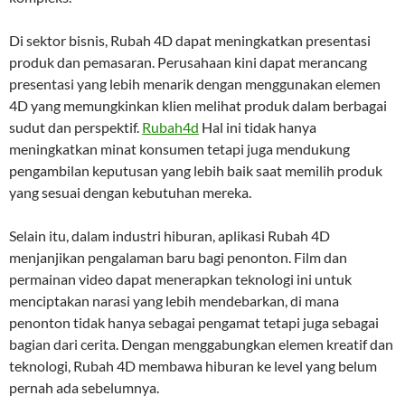
Di sektor bisnis, Rubah 4D dapat meningkatkan presentasi
produk dan pemasaran. Perusahaan kini dapat merancang
presentasi yang lebih menarik dengan menggunakan elemen
4D yang memungkinkan klien melihat produk dalam berbagai
sudut dan perspektif.
Rubah4d
Hal ini tidak hanya
meningkatkan minat konsumen tetapi juga mendukung
pengambilan keputusan yang lebih baik saat memilih produk
yang sesuai dengan kebutuhan mereka.
Selain itu, dalam industri hiburan, aplikasi Rubah 4D
menjanjikan pengalaman baru bagi penonton. Film dan
permainan video dapat menerapkan teknologi ini untuk
menciptakan narasi yang lebih mendebarkan, di mana
penonton tidak hanya sebagai pengamat tetapi juga sebagai
bagian dari cerita. Dengan menggabungkan elemen kreatif dan
teknologi, Rubah 4D membawa hiburan ke level yang belum
pernah ada sebelumnya.