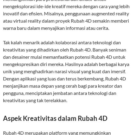
mengeksplorasi ide-ide kreatif mereka dengan cara yang lebih
inovatif dan efisien. Misalnya, penggunaan augmented reality
atau virtual reality dalam proyek Rubah 4D semakin memberi
warna baru dalam menyajikan informasi atau cerita.
Tak kalah menarik adalah kolaborasi antara teknologi dan
kreativitas yang dihadirkan oleh Rubah 4D. Banyak seniman
dan desainer mulai memanfaatkan potensi Rubah 4D untuk
mengekspresikan diri mereka. Hasilnya adalah berbagai karya
unik yang menghadirkan narasi visual yang kuat dan imersif.
Dengan aplikasi yang luas dan terus berkembang, Rubah 4D
menjanjikan masa depan yang cerah bagi para kreator dan
pengguna, menciptakan jembatan antara teknologi dan
kreativitas yang tak terelakkan.
Aspek Kreativitas dalam Rubah 4D
Rubah 4D merupakan platform yang memungkinkan