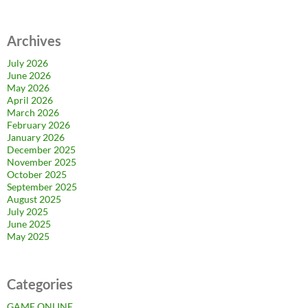
Archives
July 2026
June 2026
May 2026
April 2026
March 2026
February 2026
January 2026
December 2025
November 2025
October 2025
September 2025
August 2025
July 2025
June 2025
May 2025
Categories
GAME ONLINE