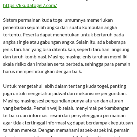
https://kkudatogel7.com/
Sistem permainan kuda togel umumnya memerlukan
penentuan sejumlah angka dari suatu kumpulan angka
tertentu. Peserta dapat menentukan untuk bertaruh pada
angka single atau gabungan angka. Selain itu, ada beberapa
jenis taruhan yang bisa ditentukan, seperti taruhan langsung
dan taruh kombinasi. Masing-masing jenis taruhan memiliki
skala risiko dan imbalan serta berbeda, sehingga para pemain
harus memperhitungkan dengan baik.
Untuk mengetahui lebih dalam tentang kuda togel, penting
juga untuk mengetahui jadwal dan mekanisme pengundian.
Masing-masing sesi pengundian punya aturan dan aturan
yang berbeda. Pemain wajib selalu menyimak perkembangan
terbaru dan informasi resmi dari penyelenggara permainan
agar tidak tertinggal informasi yg dapat berdampak keputusan
taruhan mereka. Dengan memahami aspek-aspek ini, pemain