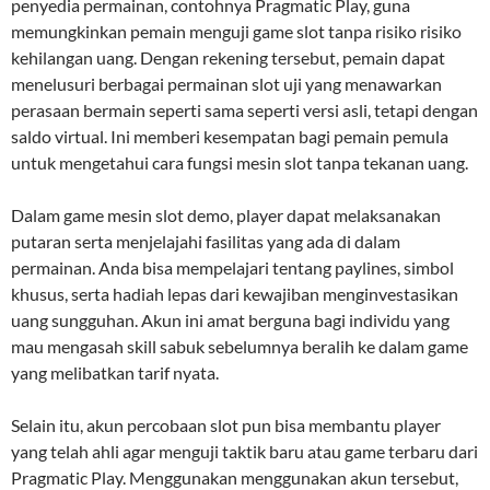
penyedia permainan, contohnya Pragmatic Play, guna
memungkinkan pemain menguji game slot tanpa risiko risiko
kehilangan uang. Dengan rekening tersebut, pemain dapat
menelusuri berbagai permainan slot uji yang menawarkan
perasaan bermain seperti sama seperti versi asli, tetapi dengan
saldo virtual. Ini memberi kesempatan bagi pemain pemula
untuk mengetahui cara fungsi mesin slot tanpa tekanan uang.
Dalam game mesin slot demo, player dapat melaksanakan
putaran serta menjelajahi fasilitas yang ada di dalam
permainan. Anda bisa mempelajari tentang paylines, simbol
khusus, serta hadiah lepas dari kewajiban menginvestasikan
uang sungguhan. Akun ini amat berguna bagi individu yang
mau mengasah skill sabuk sebelumnya beralih ke dalam game
yang melibatkan tarif nyata.
Selain itu, akun percobaan slot pun bisa membantu player
yang telah ahli agar menguji taktik baru atau game terbaru dari
Pragmatic Play. Menggunakan menggunakan akun tersebut,