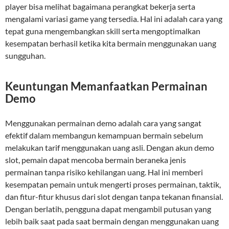
player bisa melihat bagaimana perangkat bekerja serta
mengalami variasi game yang tersedia. Hal ini adalah cara yang
tepat guna mengembangkan skill serta mengoptimalkan
kesempatan berhasil ketika kita bermain menggunakan uang
sungguhan.
Keuntungan Memanfaatkan Permainan
Demo
Menggunakan permainan demo adalah cara yang sangat
efektif dalam membangun kemampuan bermain sebelum
melakukan tarif menggunakan uang asli. Dengan akun demo
slot, pemain dapat mencoba bermain beraneka jenis
permainan tanpa risiko kehilangan uang. Hal ini memberi
kesempatan pemain untuk mengerti proses permainan, taktik,
dan fitur-fitur khusus dari slot dengan tanpa tekanan finansial.
Dengan berlatih, pengguna dapat mengambil putusan yang
lebih baik saat pada saat bermain dengan menggunakan uang