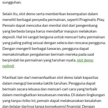
sungguhan.
Selain itu, slot demo serta memberikan kesempatan dalam
meneliti berbagai penyedia permainan, seperti Pragmatic Play.
Pemain dapat mencoba dan menilai slot dari pengembang
yang berbeda tanpa harus mendaftar maupun melakukan
deposit. Hal ini sangat berguna untuk mencari tahu permainan
yang paling paling sesuai dengan selera dan rencana pengguna.
Dengan mengerti berbagai tawaran, pengguna dapat
memaksimalkan pengalaman bermain mereka pada saat
berpindah ke permainan yang taruhan nyata.
slot demo
nolimit
Manfaat lain dari memanfaatkan slot demo ialah kapasitas
dalam menguji beraneka taktik taruhan. Pengguna dapat
bermain secara leluasa dan mencari-cari cara yang terbaik
dalam meningkatkan kesuksesan mereka. Di dalam lingkungan
yang tanpa risiko ini, pemain dapat melaksanakan kesalahan
dan belajar darinya tanpa konsekuensi finansial. Dengan