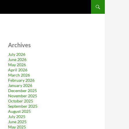
Archives
July 2026
June 2026
May 2026
April 2026
March 2026
February 2026
January 2026
December 2025
November 2025
October 2025
September 2025
August 2025
July 2025
June 2025
May 2025