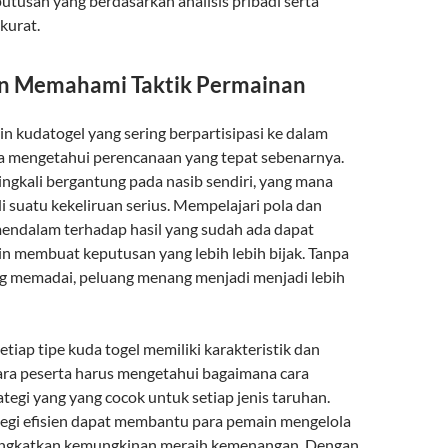
tusan yang berdasarkan analisis pribadi serta
kurat.
n Memahami Taktik Permainan
n kudatogel yang sering berpartisipasi ke dalam
a mengetahui perencanaan yang tepat sebenarnya.
ingkali bergantung pada nasib sendiri, yang mana
 suatu kekeliruan serius. Mempelajari pola dan
 mendalam terhadap hasil yang sudah ada dapat
 membuat keputusan yang lebih lebih bijak. Tanpa
g memadai, peluang menang menjadi menjadi lebih
setiap tipe kuda togel memiliki karakteristik dan
ara peserta harus mengetahui bagaimana cara
tegi yang yang cocok untuk setiap jenis taruhan.
egi efisien dapat membantu para pemain mengelola
ngkatkan kemungkinan meraih kemenangan. Dengan