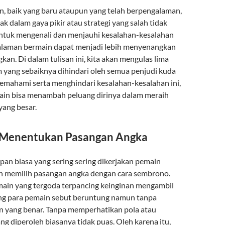
, baik yang baru ataupun yang telah berpengalaman,
bak dalam gaya pikir atau strategi yang salah tidak
untuk mengenali dan menjauhi kesalahan-kesalahan
alaman bermain dapat menjadi lebih menyenangkan
n. Di dalam tulisan ini, kita akan mengulas lima
yang sebaiknya dihindari oleh semua penjudi kuda
emahami serta menghindari kesalahan-kesalahan ini,
in bisa menambah peluang dirinya dalam meraih
ang besar.
 Menentukan Pasangan Angka
apan biasa yang sering sering dikerjakan pemain
h memilih pasangan angka dengan cara sembrono.
ain yang tergoda terpancing keinginan mengambil
ng para pemain sebut beruntung namun tanpa
n yang benar. Tanpa memperhatikan pola atau
yang diperoleh biasanya tidak puas. Oleh karena itu,