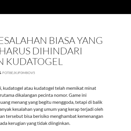
ESALAHAN BIASA YANG
 HARUS DIHINDARI
N KUDATOGEL
FOT8EJXJF0M8OV5
i, kudatogel atau kudatogel telah memikat minat
erutama dikalangan pecinta nomor. Game ini
ang menang yang begitu menggoda, tetapi di balik
banyak kesalahan yang umum yang kerap terjadi oleh
han tersebut bisa berisiko menghambat kemenangan
ada kerugian yang tidak diinginkan.