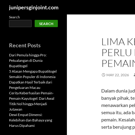
Search
junipersginjoint.com
Skip
Search
SEARCH
to
content
LIMA K
Recent Posts
PERLU
Dari Pemula hingga Pro:
PEMAI
Petualangan di Dunia
Bupatitogel
5 Alasan Mengapa Bupatitogel
MAY 22, 2026
Semakin Populer di Indonesia
Dapatkan Hasil Terbaik dari
Pengeluaran Macau
Dalam dunia jud
Cerita Keberhasilan Pemain-
banyak pihak, t
Pemain Kayutogel: Dari Awal
Titik Nol hingga Menjadi
menawarkan pelu
Jutawan
semua itu, ada 
Dewi Empat Dimensi:
pemain. Kesala
Kelebihan dan Bahaya yang
Harus Dipahami
serta berujung p