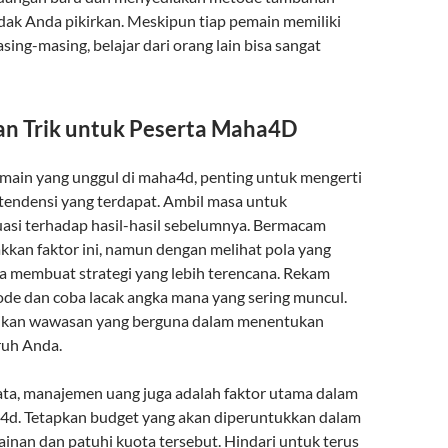
dak Anda pikirkan. Meskipun tiap pemain memiliki
ing-masing, belajar dari orang lain bisa sangat
n Trik untuk Peserta Maha4D
main yang unggul di maha4d, penting untuk mengerti
endensi yang terdapat. Ambil masa untuk
asi terhadap hasil-hasil sebelumnya. Bermacam
kkan faktor ini, namun dengan melihat pola yang
isa membuat strategi yang lebih terencana. Rekam
iode dan coba lacak angka mana yang sering muncul.
rikan wawasan yang berguna dalam menentukan
ruh Anda.
 data, manajemen uang juga adalah faktor utama dalam
4d. Tetapkan budget yang akan diperuntukkan dalam
ainan dan patuhi kuota tersebut. Hindari untuk terus