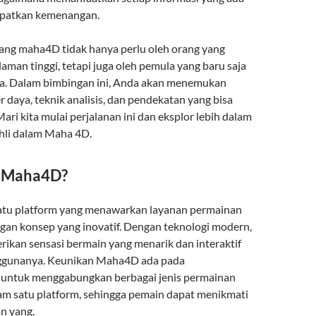
apatkan kemenangan.
ng maha4D tidak hanya perlu oleh orang yang
man tinggi, tetapi juga oleh pemula yang baru saja
nya. Dalam bimbingan ini, Anda akan menemukan
 daya, teknik analisis, dan pendekatan yang bisa
ri kita mulai perjalanan ini dan eksplor lebih dalam
hli dalam Maha 4D.
u Maha4D?
atu platform yang menawarkan layanan permainan
gan konsep yang inovatif. Dengan teknologi modern,
an sensasi bermain yang menarik dan interaktif
ggunanya. Keunikan Maha4D ada pada
ntuk menggabungkan berbagai jenis permainan
am satu platform, sehingga pemain dapat menikmati
n yang.