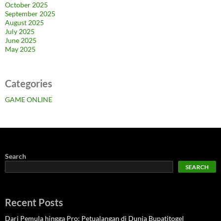
October 2025
September 2025
August 2025
July 2025
June 2025
May 2025
Categories
GAME ONLINE
Search
SEARCH
Recent Posts
Dari Pemula hingga Pro: Petualangan di Dunia Bupatitogel