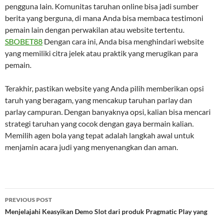
pengguna lain. Komunitas taruhan online bisa jadi sumber
berita yang berguna, di mana Anda bisa membaca testimoni
pemain lain dengan perwakilan atau website tertentu.
SBOBET88
Dengan cara ini, Anda bisa menghindari website
yang memiliki citra jelek atau praktik yang merugikan para
pemain.
Terakhir, pastikan website yang Anda pilih memberikan opsi
taruh yang beragam, yang mencakup taruhan parlay dan
parlay campuran. Dengan banyaknya opsi, kalian bisa mencari
strategi taruhan yang cocok dengan gaya bermain kalian.
Memilih agen bola yang tepat adalah langkah awal untuk
menjamin acara judi yang menyenangkan dan aman.
Post
PREVIOUS POST
navigation
Menjelajahi Keasyikan Demo Slot dari produk Pragmatic Play yang