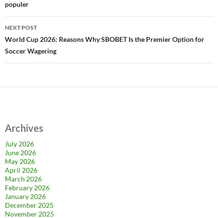
populer
NEXT POST
World Cup 2026: Reasons Why SBOBET Is the Premier Option for
Soccer Wagering
Archives
July 2026
June 2026
May 2026
April 2026
March 2026
February 2026
January 2026
December 2025
November 2025