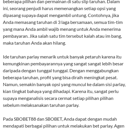
beberapa pilihan dan permainan di satu slip taruhan. Dalam
ini, seorang penjudi harus memenangkan setiap opsi yang
dipasang supaya dapat mengambil untung. Contohnya, jika
Anda memasang taruhan di 3 laga bersamaan, semua tim-tim
yang mana Anda ambil wajib menang untuk Anda menerima
pembayaran. Jika salah satu tim tersebut kalah atau im bang,
maka taruhan Anda akan hilang.
Ide taruhan parlay menarik untuk banyak petaruh karena itu
kemungkinan pembayarannya yang sangat sangat lebih besar
daripada dengan tunggal tunggal. Dengan menggabungkan
beberapa taruhan, profit yang bisa diraih meningkat pesat.
Namun, semakin banyak opsi yang muncul ke dalam sisi parlay,
kian tingkat bahaya yang dihadapi. Karena itu, sangat perlu
supaya menganalisis secara cermat setiap pilihan pilihan
sebelum melaksanakan taruhan parlay.
Pada SBOBET88 dan SBOBET, Anda dapat dengan mudah
mendapati berbagai pilihan untuk melakukan bet parlay. Agen