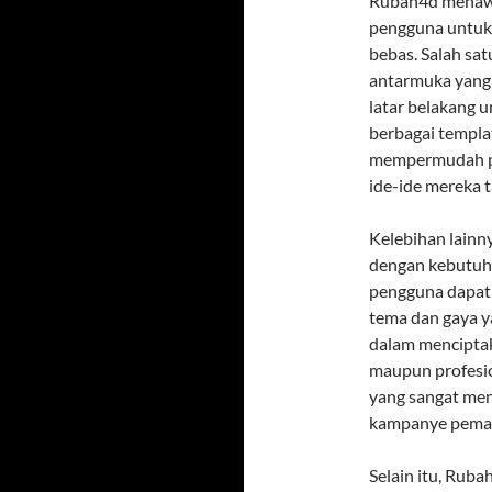
Rubah4d menawa
pengguna untuk 
bebas. Salah sa
antarmuka yang 
latar belakang 
berbagai templa
mempermudah pro
ide-ide mereka t
Kelebihan lain
dengan kebutuha
pengguna dapat 
tema dan gaya ya
dalam menciptak
maupun profesio
yang sangat men
kampanye pemasa
Selain itu, Ruba