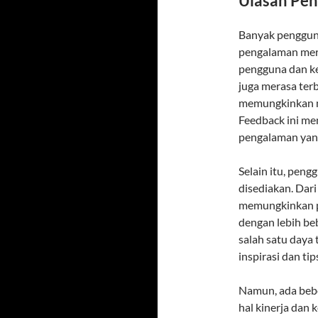
Ulasan Pe
Banyak penggun
pengalaman mer
pengguna dan k
juga merasa terb
memungkinkan m
Feedback ini m
pengalaman yan
Selain itu, peng
disediakan. Dari
memungkinkan p
dengan lebih beb
salah satu daya 
inspirasi dan tip
Namun, ada beb
hal kinerja dan