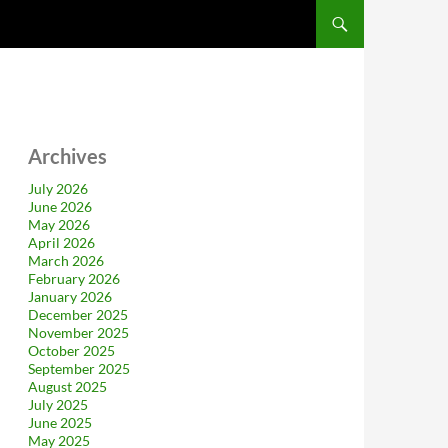
Archives
July 2026
June 2026
May 2026
April 2026
March 2026
February 2026
January 2026
December 2025
November 2025
October 2025
September 2025
August 2025
July 2025
June 2025
May 2025