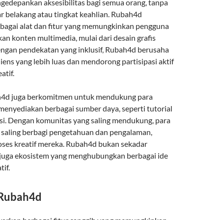
ngedepankan aksesibilitas bagi semua orang, tanpa
 belakang atau tingkat keahlian. Rubah4d
bagai alat dan fitur yang memungkinkan pengguna
an konten multimedia, mulai dari desain grafis
engan pendekatan yang inklusif, Rubah4d berusaha
ens yang lebih luas dan mendorong partisipasi aktif
atif.
ah4d juga berkomitmen untuk mendukung para
menyediakan berbagai sumber daya, seperti tutorial
si. Dengan komunitas yang saling mendukung, para
saling berbagi pengetahuan dan pengalaman,
ses kreatif mereka. Rubah4d bukan sekadar
i juga ekosistem yang menghubungkan berbagai ide
tif.
 Rubah4d