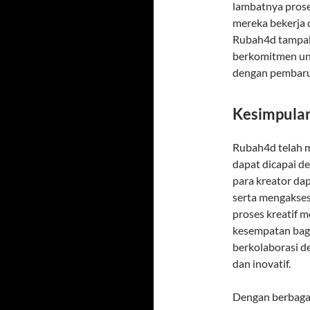
lambatnya prose
mereka bekerja
Rubah4d tampakn
berkomitmen un
dengan pembaru
Kesimpula
Rubah4d telah m
dapat dicapai d
para kreator da
serta mengakses
proses kreatif
kesempatan bagi
berkolaborasi d
dan inovatif.
Dengan berbagai