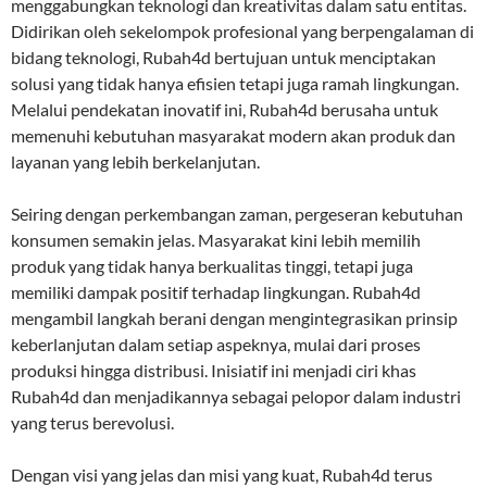
menggabungkan teknologi dan kreativitas dalam satu entitas.
Didirikan oleh sekelompok profesional yang berpengalaman di
bidang teknologi, Rubah4d bertujuan untuk menciptakan
solusi yang tidak hanya efisien tetapi juga ramah lingkungan.
Melalui pendekatan inovatif ini, Rubah4d berusaha untuk
memenuhi kebutuhan masyarakat modern akan produk dan
layanan yang lebih berkelanjutan.
Seiring dengan perkembangan zaman, pergeseran kebutuhan
konsumen semakin jelas. Masyarakat kini lebih memilih
produk yang tidak hanya berkualitas tinggi, tetapi juga
memiliki dampak positif terhadap lingkungan. Rubah4d
mengambil langkah berani dengan mengintegrasikan prinsip
keberlanjutan dalam setiap aspeknya, mulai dari proses
produksi hingga distribusi. Inisiatif ini menjadi ciri khas
Rubah4d dan menjadikannya sebagai pelopor dalam industri
yang terus berevolusi.
Dengan visi yang jelas dan misi yang kuat, Rubah4d terus