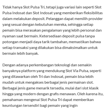
Tidak hanya Slot Pulsa Tri, tetapi juga variasi lain seperti Slot
Pulsa Indosat dan Slot Indosat yang memberikan fleksibilitas
dalam melakukan deposit. Pelanggan dapat memilih provider
yang sesuai dengan kebutuhan mereka, sehingga setiap
pemain bisa merasakan pengalaman yang lebih personal dan
nyaman saat bermain. Ketersediaan deposit pulsa tanpa
potongan menjadi daya tarik tambahan, memastikan bahwa
setiap transaksi yang dilakukan bisa dimaksimalkan untuk
bermain lebih banyak.
Dengan adanya perkembangan teknologi dan semakin
banyaknya platform yang mendukung Slot Via Pulsa, seperti
yang ditawarkan oleh Tri dan Indosat, pemain bisa lebih
mudah untuk mengakses berbagai jenis permainan slot.
Berbagai jenis game menarik tersedia, mulai dari slot klasik
hingga yang modern dengan grafis menawan. Oleh karena itu,
pemahaman mengenai Slot Pulsa Tri dapat memberikan
keuntungan tersendiri bagi pemain yang ingin