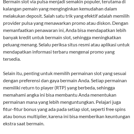
Bermain slot via pulsa menjadi semakin populer, terutama di
kalangan pemain yang menginginkan kemudahan dalam
melakukan deposit. Salah satu trik yang efektif adalah memilih
provider pulsa yang menawarkan promo atau diskon. Dengan
memanfaatkan penawaran ini, Anda bisa mendapatkan lebih
banyak kredit untuk bermain slot, sehingga meningkatkan
peluang menang. Selalu periksa situs resmi atau aplikasi untuk
mendapatkan informasi terbaru mengenai promo yang
tersedia.
Selain itu, penting untuk memilih permainan slot yang sesuai
dengan preferensi dan gaya bermain Anda. Setiap permainan
memiliki return to player (RTP) yang berbeda, sehingga
memahami angka ini bisa membantu Anda menentukan
permainan mana yang lebih menguntungkan. Pelajari juga
fitur-fitur bonus yang ada pada setiap slot, seperti free spins
atau bonus multiplier, karena ini bisa memberikan keuntungan
ekstra saat bermain.