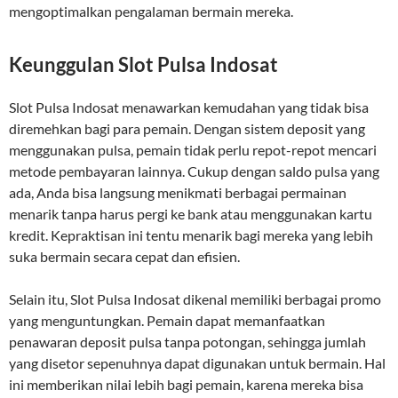
mengoptimalkan pengalaman bermain mereka.
Keunggulan Slot Pulsa Indosat
Slot Pulsa Indosat menawarkan kemudahan yang tidak bisa
diremehkan bagi para pemain. Dengan sistem deposit yang
menggunakan pulsa, pemain tidak perlu repot-repot mencari
metode pembayaran lainnya. Cukup dengan saldo pulsa yang
ada, Anda bisa langsung menikmati berbagai permainan
menarik tanpa harus pergi ke bank atau menggunakan kartu
kredit. Kepraktisan ini tentu menarik bagi mereka yang lebih
suka bermain secara cepat dan efisien.
Selain itu, Slot Pulsa Indosat dikenal memiliki berbagai promo
yang menguntungkan. Pemain dapat memanfaatkan
penawaran deposit pulsa tanpa potongan, sehingga jumlah
yang disetor sepenuhnya dapat digunakan untuk bermain. Hal
ini memberikan nilai lebih bagi pemain, karena mereka bisa