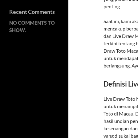
penting.
Recent Comments
Saat ini, kami 
NO COMMENTS TO
mencakup berbag
SHOW.
dan Live Draw M
terkini tentang 
Draw Toto Macau
untuk mendapatka
berlangsung. Ayo
Definisi L
Live Draw Toto 
untuk menampilk
Toto di Macau. D
hasil undian pe
kesenangan dan 
yang disukai bag