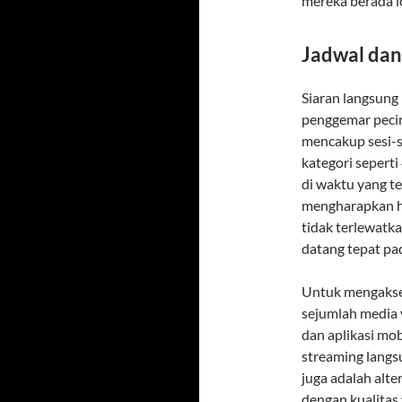
mereka berada l
Jadwal dan
Siaran langsung
penggemar pecint
mencakup sesi-s
kategori seperti
di waktu yang t
mengharapkan ha
tidak terlewatk
datang tepat pa
Untuk mengakses
sejumlah media 
dan aplikasi m
streaming langsu
juga adalah alte
dengan kualitas 