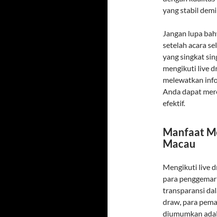
yang stabil dem
Jangan lupa bah
setelah acara s
yang singkat si
mengikuti live 
melewatkan info
Anda dapat mere
efektif.
Manfaat Me
Macau
Mengikuti live
para penggemar 
transparansi da
draw, para pema
diumumkan adala