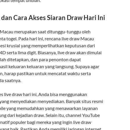
okasi tempat undian.
 dan Cara Akses Siaran Draw Hari Ini
 Macau merupakan saat ditunggu-tunggu oleh
a togel. Pada hari ini, rencana live draw Macau
esi krusial yang memperlihatkan keputusan dari
 4D serta lima digit. Biasanya, live draw akan dimulai
elah ditetapkan, dan para penonton dapat
sil keluaran keluaran yang langsung. Supaya agar
an, harap pastikan untuk mencatat waktu serta
da saatnya.
 live draw hari ini, Anda bisa menggunakan
yang menyediakan menyediakan. Banyak situs resmi
obile yang memudahkan yang menawarkan layanan
ng dari kejadian draw. Selain itu, channel YouTube
rnatif populer bagi mereka yang ingin live draw
yang baik. Pastikan Anda memiliki jaringan internet