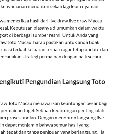
i kenyamanan menonton sekali lagi lebih nyaman.
wa memeriksa hasil dari live draw live draw Macau
elesai. Keputusan biasanya diumumkan dalam waktu
ngkat di berbagai sumber resmi. Untuk Anda yang
draw toto Macau, harap pastikan untuk anda tidak
rmasi terkait keluaran terbaru agar tetap update dan
ncanakan strategi permainan dengan baik secara
ngikuti Pengundian Langsung Toto
 draw Toto Macau menawarkan keuntungan besar bagi
permainan togel. Sebuah keuntungan penting ialah
lam proses undian. Dengan menonton langsung live
in dapat menjamin bahwa semua hasil yang
h tepat dan tanpa penipuan yang berlangsung. Hal