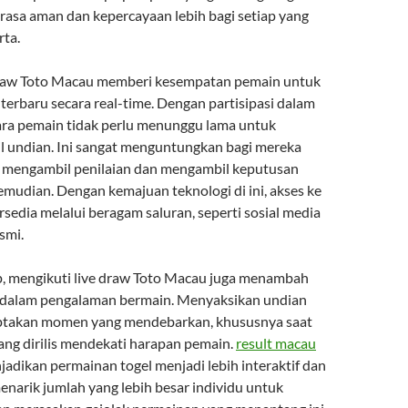
rasa aman dan kepercayaan lebih bagi setiap yang
rta.
e draw Toto Macau memberi kesempatan pemain untuk
terbaru secara real-time. Dengan partisipasi dalam
 para pemain tidak perlu menunggu lama untuk
l undian. Ini sangat menguntungkan bagi mereka
n mengambil penilaian dan mengambil keputusan
emudian. Dengan kemajuan teknologi di ini, akses ke
ersedia melalui beragam saluran, seperti sosial media
smi.
, mengikuti live draw Toto Macau juga menambah
 dalam pengalaman bermain. Menyaksikan undian
ptakan momen yang mendebarkan, khususnya saat
g dirilis mendekati harapan pemain.
result macau
jadikan permainan togel menjadi lebih interaktif dan
enarik jumlah yang lebih besar individu untuk