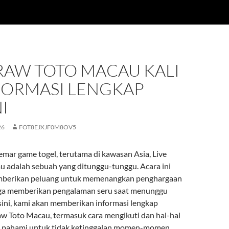
RAW TOTO MACAU KALI
NFORMASI LENGKAP
I
26
FOT8EJXJF0M8OV5
emar game togel, terutama di kawasan Asia, Live
 adalah sebuah yang ditunggu-tunggu. Acara ini
mberikan peluang untuk memenangkan penghargaan
uga memberikan pengalaman seru saat menunggu
 sini, kami akan memberikan informasi lengkap
aw Toto Macau, termasuk cara mengikuti dan hal-hal
a pahami untuk tidak ketinggalan momen-momen