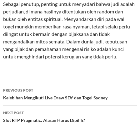
Sebagai penutup, penting untuk menyadari bahwa judi adalah
perjudian, di mana hasilnya ditentukan oleh random dan
bukan oleh entitas spiritual. Menyandarkan diri pada wali
togel mungkin memberikan rasa nyaman, tetapi selalu perlu
diingat untuk bermain dengan bijaksana dan tidak
mengandalkan mitos semata. Dalam dunia judi, keputusan
yang bijak dan pemahaman mengenai risiko adalah kunci
untuk menghindari potensi kerugian yang tidak perlu.
Post
PREVIOUS POST
navigation
Kelebihan Mengikuti Live Draw SDY dan Togel Sydney
NEXT POST
Slot RTP Pragmatic: Alasan Harus Dipilih?