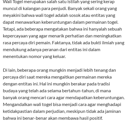
Wali Togel merupakan salah satu istilah yang sering kerap
muncul di kalangan para penjudi. Banyak sekali orang yang
meyakini bahwa wali togel adalah sosok atau entitas yang
dapat menawarkan keberuntungan dalam permainan togel.
Tetapi, ada beberapa mengatakan bahwa ini hanyalah sebuah
kepercayaan yang agar menarik perhatian dan meningkatkan
rasa percaya diri pemain. Faktanya, tidak ada bukti ilmiah yang
mendukung adanya peranan dari entitas ini dalam
menentukan nomor yang keluar.
Di lain, beberapa orang mungkin menjadi lebih tenang dan
percaya diri saat mereka mengaitkan permainan mereka
dengan entitas ini. Hal ini mungkin berakar pada tradisi
budaya yang telah ada selama bertahun-tahun, di mana
banyak orang mencari cara agar mendapatkan keberuntungan.
Mengandalkan wali togel bisa menjadi cara agar menghadapi
ketidakpastian dalam perjudian, meskipun tidak ada jaminan
bahwa ini benar-benar akan membawa hasil positif.