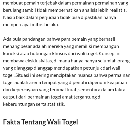
membuat pemain terjebak dalam permainan permainan yang
berulang sambil tidak memperhatikan analisis lebih realistis.
Nasib baik dalam perjudian tidak bisa dipastikan hanya
mempercayai mitos belaka.
Ada pula pandangan bahwa para pemain yang berhasil
menang besar adalah mereka yang memiliki membangun
koneksi atau hubungan khusus dari wali togel. Konsep ini
membawa eksklusivitas, di mana hanya hanya sejumlah orang
yang dianggap dianggap mendapatkan petunjuk dari wali
togel. Situasi ini sering menciptakan nuansa bahwa permainan
togel adalah arena tempat yang dipenuhi dipenuhi keajaiban
dan kepercayaan yang teramat kuat, sementara dalam fakta
output dari permainan togel amat tergantung di
keberuntungan serta statistik.
Fakta Tentang Wali Togel