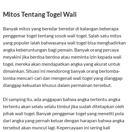
Mitos Tentang Togel Wali
Banyak mitos yang beredar beredar di kalangan beberapa
penggemar togel tentang sosok wali togel. Salah satu mitos
yang populer ialah bahwasanya wali togel bisa menghadirkan
angka keberuntungan bagi pemain. Banyak orang percaya
meyakini jika berdoa berdoa atau meminta izin kepada wali
togel, mereka akan mendapatkan angka yang akurat untuk
dimainkan. Situasi ini mendorong banyak orang berlomba-
lomba mencari-cari dan mengenali wali togel yang dianggap
dianggap kekuatan khusus dalam permainan tersebut.
Di samping itu, ada anggapan bahwa angka tertentu angka
tertentu akan selalu selalu timbul jika sudah ditetapkan oleh
pihak wali togel. Banyak penggemar togel yang meneliti pola
dari angka yang pernah keluar dengan harapan bahwa angka
tersebut akan muncul lagi. Kepercayaan ini sering kali