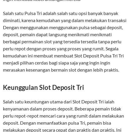
Salah satu Pulsa Tri adalah salah satu opsi banyak banyak
diminati, karena kemudahan yang dalam melakukan transaksi
Dengan menggunakan menggunakan pulsa sebagai deposit,
deposit, pemain dapat langsung menikmati menikmati
berbagai permainan slot yang tersedia tersedia tanpa perlu
perlu repot dengan proses yang proses yang rumit. Segala
kemudahan ini membuat membuat Slot Deposit Pulsa Tri Tri
menjadi pilihan cerdas bagi siapa saja yang ingin ingin
merasakan kesenangan bermain slot dengan lebih praktis.
Keunggulan Slot Deposit Tri
Salah satu keuntungan utama dari Slot Deposit Tri ialah
kenyamanan dalam proses deposit. Beberapa pemain tidak
perlu repot-repot mencari cara yang rumit dalam melakukan
deposit. Dengan memanfaatkan pulsa Tri, pemain bisa
melakukan deposit secara cepat dan praktis dan praktis. Ini