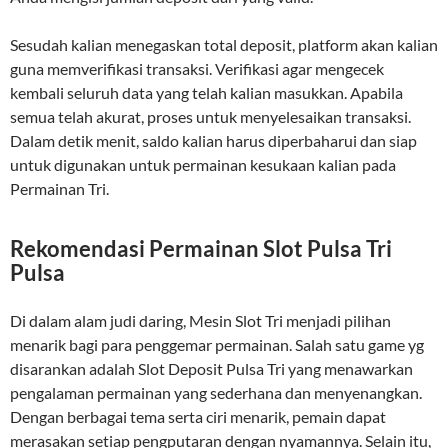
Sesudah kalian menegaskan total deposit, platform akan kalian
guna memverifikasi transaksi. Verifikasi agar mengecek
kembali seluruh data yang telah kalian masukkan. Apabila
semua telah akurat, proses untuk menyelesaikan transaksi.
Dalam detik menit, saldo kalian harus diperbaharui dan siap
untuk digunakan untuk permainan kesukaan kalian pada
Permainan Tri.
Rekomendasi Permainan Slot Pulsa Tri
Pulsa
Di dalam alam judi daring, Mesin Slot Tri menjadi pilihan
menarik bagi para penggemar permainan. Salah satu game yg
disarankan adalah Slot Deposit Pulsa Tri yang menawarkan
pengalaman permainan yang sederhana dan menyenangkan.
Dengan berbagai tema serta ciri menarik, pemain dapat
merasakan setiap pengputaran dengan nyamannya. Selain itu,