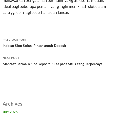
menawarkan pengalaman bermainnya yg asik serta mudah,
ideal bagi beberapa pemain yang ingin menikmati slot dalam
cara yg lebih lagi sederhana dan lancar.
Post
PREVIOUS POST
navigation
Indosat Slot: Solusi Pintar untuk Deposit
NEXT POST
Manfaat Bermain Slot Deposit Pulsa pada Situs Yang Terpercaya
Archives
July 2026