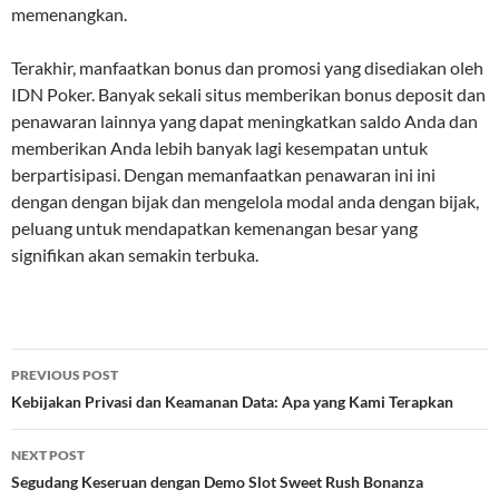
memenangkan.
Terakhir, manfaatkan bonus dan promosi yang disediakan oleh
IDN Poker. Banyak sekali situs memberikan bonus deposit dan
penawaran lainnya yang dapat meningkatkan saldo Anda dan
memberikan Anda lebih banyak lagi kesempatan untuk
berpartisipasi. Dengan memanfaatkan penawaran ini ini
dengan dengan bijak dan mengelola modal anda dengan bijak,
peluang untuk mendapatkan kemenangan besar yang
signifikan akan semakin terbuka.
Post
PREVIOUS POST
navigation
Kebijakan Privasi dan Keamanan Data: Apa yang Kami Terapkan
NEXT POST
Segudang Keseruan dengan Demo Slot Sweet Rush Bonanza