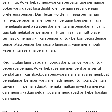
Selain itu, Pokerhebat menawarkan berbagai tipe permainan
poker yang dapat bisa dipilih oleh pemain sesuai dengan
preferensi pemain. Dari Texas Hold’em hingga permainan
lainnya, beragam ini memberikan peluang bagi pemain agar
menjelajahi aneka strategi dan mengalami pengalaman yang
tiap kali melakukan permainan. Fitur misalnya multiplayer
termasuk memungkinkan pemain untuk berkompetisi dengan
teman atau pemain lain secara langsung, yang menambah
kesenangan selama permainan.
Keunggulan lainnya adalah bonus dan promosi yang untuk
beberapa pemain. Pokerhebat sering memberikan insentif
pendaftaran, cashback, dan penawaran lain lain yang membuat
pengalaman bermain yang menjadi menguntungkan. Dengan
tawaran ini, pemain dapat memaksimalkan investasi mereka
dan meningkatkan peluang dalam mendapatkan keberhasilan
dari game.