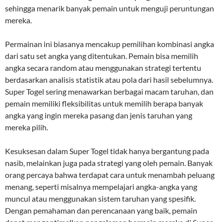
sehingga menarik banyak pemain untuk menguji peruntungan
mereka.
Permainan ini biasanya mencakup pemilihan kombinasi angka
dari satu set angka yang ditentukan. Pemain bisa memilih
angka secara random atau menggunakan strategi tertentu
berdasarkan analisis statistik atau pola dari hasil sebelumnya.
Super Togel sering menawarkan berbagai macam taruhan, dan
pemain memiliki fleksibilitas untuk memilih berapa banyak
angka yang ingin mereka pasang dan jenis taruhan yang
mereka pilih.
Kesuksesan dalam Super Togel tidak hanya bergantung pada
nasib, melainkan juga pada strategi yang oleh pemain. Banyak
orang percaya bahwa terdapat cara untuk menambah peluang
menang, seperti misalnya mempelajari angka-angka yang
muncul atau menggunakan sistem taruhan yang spesifik.
Dengan pemahaman dan perencanaan yang baik, pemain