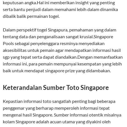
keputusan angka.Hal ini memberikan insight yang penting
serta bantu penjudi dalam memahami lebih dalam dinamika
dibalik balik permainan togel.
Dalam perspektif togel Singapura, pemahaman yang dalam
tentang data dan penganalisaan sangat krusial.Singapore
Pools sebagai penyelenggara resminya menyediakan
aksesibilitas untuk pemain agar mendapatkan informasi hasil
sgp yang tepat serta dapat diandalkan.Dengan memanfaatkan
informasi ini, para pemain mempunyai kesempatan yang lebih
baik untuk mendapat singapore prize yang didambakan.
Keterandalan Sumber Toto Singapore
Kepastian informasi toto sangatlah penting bagi beberapa
penggemar yang berharap memperoleh informasi tepat
mengenai hasil Singapore. Sumber informasi otentik misalnya
kolam Singapore adalah acuan utama yang diyakini oleh