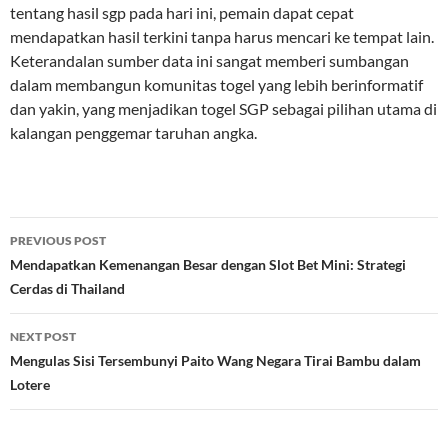
tentang hasil sgp pada hari ini, pemain dapat cepat
mendapatkan hasil terkini tanpa harus mencari ke tempat lain.
Keterandalan sumber data ini sangat memberi sumbangan
dalam membangun komunitas togel yang lebih berinformatif
dan yakin, yang menjadikan togel SGP sebagai pilihan utama di
kalangan penggemar taruhan angka.
Post
PREVIOUS POST
navigation
Mendapatkan Kemenangan Besar dengan Slot Bet Mini: Strategi
Cerdas di Thailand
NEXT POST
Mengulas Sisi Tersembunyi Paito Wang Negara Tirai Bambu dalam
Lotere