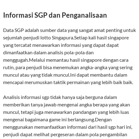
Informasi SGP dan Penganalisaan
Data SGP adalah sumber data yang sangat amat penting untuk
sejumlah penjudi lotto Singapura.Setiap kali hasil singapore
yang tercatat menawarkan informasi yang dapat dapat
dimanfaatkan dalam analisis pola-pola dan
menggugah.Melalui memantau hasil singapore dengan cara
rutin, para penjudi bisa menemukan angka-angka yang sering
muncul atau yang tidak muncul.Ini dapat membantu dalam
mencapai merumuskan taktik permainan yang lebih baik baik.
Analisis informasi sgp tidak hanya saja berguna dalam
memberikan tanya jawab mengenai angka berapa yang akan
muncul, tetapi juga menawarkan pandangan yang lebih luas
mengenai bagaimana game ini berlangsung.Dengan
menggunakan memanfaatkan informasi dari hasil sgp hari ini,
penjudi dapat melihat pergeseran dalam pola pengambilan