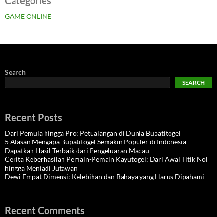
Categories
GAME ONLINE
Search
SEARCH
Recent Posts
Dari Pemula hingga Pro: Petualangan di Dunia Bupatitogel
5 Alasan Mengapa Bupatitogel Semakin Populer di Indonesia
Dapatkan Hasil Terbaik dari Pengeluaran Macau
Cerita Keberhasilan Pemain-Pemain Kayutogel: Dari Awal Titik Nol
hingga Menjadi Jutawan
Dewi Empat Dimensi: Kelebihan dan Bahaya yang Harus Dipahami
Recent Comments