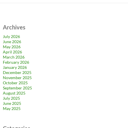
Archives
July 2026
June 2026
May 2026
April 2026
March 2026
February 2026
January 2026
December 2025
November 2025
October 2025
September 2025
August 2025
July 2025
June 2025
May 2025