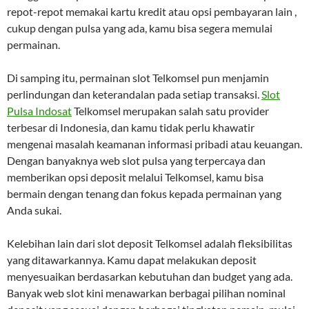
repot-repot memakai kartu kredit atau opsi pembayaran lain ,
cukup dengan pulsa yang ada, kamu bisa segera memulai
permainan.
Di samping itu, permainan slot Telkomsel pun menjamin
perlindungan dan keterandalan pada setiap transaksi.
Slot
Pulsa Indosat
Telkomsel merupakan salah satu provider
terbesar di Indonesia, dan kamu tidak perlu khawatir
mengenai masalah keamanan informasi pribadi atau keuangan.
Dengan banyaknya web slot pulsa yang terpercaya dan
memberikan opsi deposit melalui Telkomsel, kamu bisa
bermain dengan tenang dan fokus kepada permainan yang
Anda sukai.
Kelebihan lain dari slot deposit Telkomsel adalah fleksibilitas
yang ditawarkannya. Kamu dapat melakukan deposit
menyesuaikan berdasarkan kebutuhan dan budget yang ada.
Banyak web slot kini menawarkan berbagai pilihan nominal