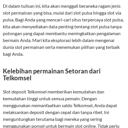
Di dalam tulisan ini, kita akan menggali beraneka ragam jenis
slot permainan yang bisa, mulai dari slot pulsa hingga slot via
pulsa. Bagi Anda yang mencari-cari situs terpercaya slot pulsa,
kita akan menyediakan data penting tentang slot pulsa tanpa
potongan yang dapat membantu meningkatkan pengalaman
bermain Anda. Mari kita eksplorasi lebih dalam mengenai
dunia slot permainan serta menemukan pilihan yang terbaik
bagi Anda.
Kelebihan permainan Setoran dari
Telkomsel
Slot deposit Telkomsel memberikan kemudahan dan
kemudahan tinggi untuk semua pemain. Dengan
menggunakan memanfaatkan saldo Telkomsel, Anda dapat
melaksankan deposit dengan cepat dan tanpa ribet. Ini
menguntungkan terutama bagi mereka yang sering
menggunakan ponsel untuk bermain slot online. Tidak perlu