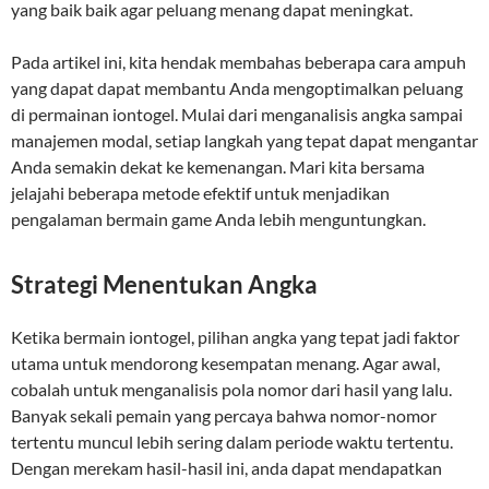
yang baik baik agar peluang menang dapat meningkat.
Pada artikel ini, kita hendak membahas beberapa cara ampuh
yang dapat dapat membantu Anda mengoptimalkan peluang
di permainan iontogel. Mulai dari menganalisis angka sampai
manajemen modal, setiap langkah yang tepat dapat mengantar
Anda semakin dekat ke kemenangan. Mari kita bersama
jelajahi beberapa metode efektif untuk menjadikan
pengalaman bermain game Anda lebih menguntungkan.
Strategi Menentukan Angka
Ketika bermain iontogel, pilihan angka yang tepat jadi faktor
utama untuk mendorong kesempatan menang. Agar awal,
cobalah untuk menganalisis pola nomor dari hasil yang lalu.
Banyak sekali pemain yang percaya bahwa nomor-nomor
tertentu muncul lebih sering dalam periode waktu tertentu.
Dengan merekam hasil-hasil ini, anda dapat mendapatkan