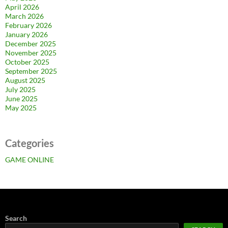
April 2026
March 2026
February 2026
January 2026
December 2025
November 2025
October 2025
September 2025
August 2025
July 2025
June 2025
May 2025
Categories
GAME ONLINE
Search