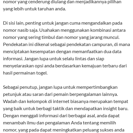
nomor yang cenderung diulang dan menjadikannya pilihan
yang lebih untuk taruhan anda.
Di sisi lain, penting untuk jangan cuma mengandalkan pada
nomor nasib saja. Usahakan menggunakan kombinasi antara
nomor yang sering timbul dan nomor yang jarang muncul.
Pendekatan ini dikenal sebagai pendekatan campuran, di mana
menciptakan kesempatan dengan memanfaatkan dua data
informasi. Jangan lupa untuk selalu lintas dan siap
menyelaraskan opsi anda berdasarkan kemajuan terbaru dari
hasil permainan togel.
Sebagai penutup, jangan lupa untuk mempertimbangkan
petunjuk atau saran dari pemain berpengalaman lainnya.
Wadah dan kelompok di internet biasanya merupakan tempat
yang baik untuk berbagi taktik dan mendapatkan insight baru.
Dengan menggali informasi dari berbagai asal, anda dapat
menambah ilmu dan pengalaman Anda tentang memilih
nomor, yang pada dapat meningkatkan peluang sukses anda