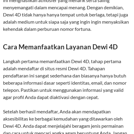
ini menghasilkan atmosfer yang menarik serta saling
menyemangati dalam mencapai menang. Dengan demikian,
Dewi 4D tidak hanya hanya tempat untuk berlaga, tetapi juga
adalah medium untuk siapa saja yang ingin ingin menyaksikan
kehendak dalam perburuan nomor fortuna.
Cara Memanfaatkan Layanan Dewi 4D
Langkah pertama memanfaatkan Dewi 4D, tahap pertama
adalah mendaftar di situs resmi Dewi 4D. Tahapan
pendaftaran ini sangat sederhana dan biasanya hanya butuh
beberapa informasi dasar seperti identitas, email, dan nomor
telepon. Pastikan untuk menggunakan informasi yang valid
agar profil Anda dapat diaktivasi dengan cepat.
Setelah berhasil mendaftar, Anda akan mendapatkan
aksesibilitas ke berbagai kemudahan yang ditawarkan oleh
Dewi 4D. Anda dapat menjelajahi beragam jenis permainan
dan cara untuk mencari angka agam beruntung Anda. Jangan