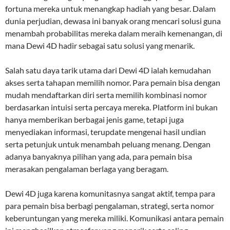
fortuna mereka untuk menangkap hadiah yang besar. Dalam
dunia perjudian, dewasa ini banyak orang mencari solusi guna
menambah probabilitas mereka dalam meraih kemenangan, di
mana Dewi 4D hadir sebagai satu solusi yang menarik.
Salah satu daya tarik utama dari Dewi 4D ialah kemudahan
akses serta tahapan memilih nomor. Para pemain bisa dengan
mudah mendaftarkan diri serta memilih kombinasi nomor
berdasarkan intuisi serta percaya mereka. Platform ini bukan
hanya memberikan berbagai jenis game, tetapi juga
menyediakan informasi, terupdate mengenai hasil undian
serta petunjuk untuk menambah peluang menang. Dengan
adanya banyaknya pilihan yang ada, para pemain bisa
merasakan pengalaman berlaga yang beragam.
Dewi 4D juga karena komunitasnya sangat aktif, tempa para
para pemain bisa berbagi pengalaman, strategi, serta nomor
keberuntungan yang mereka miliki. Komunikasi antara pemain