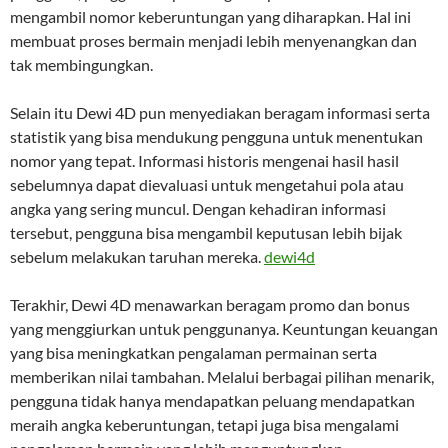
mengambil nomor keberuntungan yang diharapkan. Hal ini
membuat proses bermain menjadi lebih menyenangkan dan
tak membingungkan.
Selain itu Dewi 4D pun menyediakan beragam informasi serta
statistik yang bisa mendukung pengguna untuk menentukan
nomor yang tepat. Informasi historis mengenai hasil hasil
sebelumnya dapat dievaluasi untuk mengetahui pola atau
angka yang sering muncul. Dengan kehadiran informasi
tersebut, pengguna bisa mengambil keputusan lebih bijak
sebelum melakukan taruhan mereka.
dewi4d
Terakhir, Dewi 4D menawarkan beragam promo dan bonus
yang menggiurkan untuk penggunanya. Keuntungan keuangan
yang bisa meningkatkan pengalaman permainan serta
memberikan nilai tambahan. Melalui berbagai pilihan menarik,
pengguna tidak hanya mendapatkan peluang mendapatkan
meraih angka keberuntungan, tetapi juga bisa mengalami