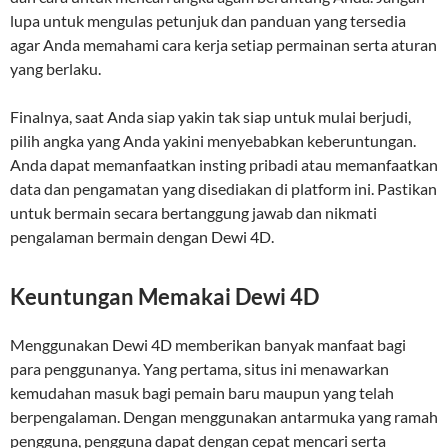
lupa untuk mengulas petunjuk dan panduan yang tersedia
agar Anda memahami cara kerja setiap permainan serta aturan
yang berlaku.
Finalnya, saat Anda siap yakin tak siap untuk mulai berjudi,
pilih angka yang Anda yakini menyebabkan keberuntungan.
Anda dapat memanfaatkan insting pribadi atau memanfaatkan
data dan pengamatan yang disediakan di platform ini. Pastikan
untuk bermain secara bertanggung jawab dan nikmati
pengalaman bermain dengan Dewi 4D.
Keuntungan Memakai Dewi 4D
Menggunakan Dewi 4D memberikan banyak manfaat bagi
para penggunanya. Yang pertama, situs ini menawarkan
kemudahan masuk bagi pemain baru maupun yang telah
berpengalaman. Dengan menggunakan antarmuka yang ramah
pengguna, pengguna dapat dengan cepat mencari serta