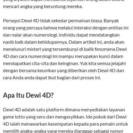
mencari angka yang beruntung mereka.
Persepsi Dewi 4D tidak sekedar permainan biasa. Banyak
orang yang percaya bahwa melalui interaksi dengan entitas ini
dan nalar akan numerologi, individu dapat mendatangkan
nasib baik dalam kehidupannya. Dalam artikel ini, anda akan
menelusuri misteri yang tersembunyi di balik fenomena Dewi
4D dan cara numerologi ini mampu merupakan kunci dalam
mendapatkan cita-cita dan keinginan. Yuk kita semua jelajahi
dengan bersama keunikan yang diberikan oleh Dewi 4D dan
cara Anda anda dapat ikut bagian dari proses ini.
Apa Itu Dewi 4D?
Dewi 4D adalah satu platform dimana menyediakan layanan
game lotto yang seru dan mengasyikkan. Ide pokok dari Dewi
4D ialah menawarkan kesempatan kepada para pemain untuk
memilih angka-angka yang mereka dianggap sebagai nomor