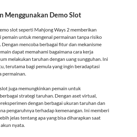
n Menggunakan Demo Slot
mo slot seperti Mahjong Ways 2 memberikan
 pemain untuk mengenal permainan tanpa risiko
. Dengan mencoba berbagai fitur dan mekanisme
 pemain dapat memahami bagaimana cara kerja
lum melakukan taruhan dengan uang sungguhan. Ini
, terutama bagi pemula yang ingin beradaptasi
a permainan.
o slot juga memungkinkan pemain untuk
erbagai strategi taruhan. Dengan aset virtual,
ereksperimen dengan berbagai ukuran taruhan dan
ana pengaruhnya terhadap kemenangan. Ini memberi
bih jelas tentang apa yang bisa diharapkan saat
akun nyata.