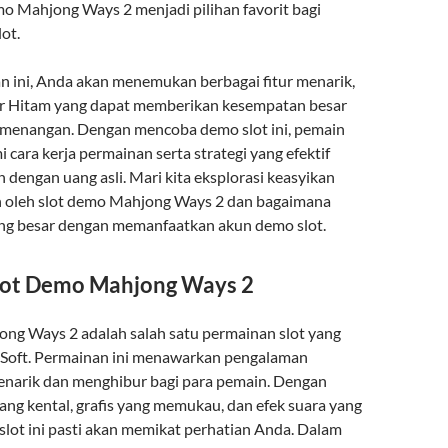
emo Mahjong Ways 2 menjadi pilihan favorit bagi
ot.
 ini, Anda akan menemukan berbagai fitur menarik,
er Hitam yang dapat memberikan kesempatan besar
emenangan. Dengan mencoba demo slot ini, pemain
cara kerja permainan serta strategi yang efektif
dengan uang asli. Mari kita eksplorasi keasyikan
n oleh slot demo Mahjong Ways 2 dan bagaimana
ng besar dengan memanfaatkan akun demo slot.
lot Demo Mahjong Ways 2
ng Ways 2 adalah salah satu permainan slot yang
 Soft. Permainan ini menawarkan pengalaman
narik dan menghibur bagi para pemain. Dengan
ng kental, grafis yang memukau, dan efek suara yang
lot ini pasti akan memikat perhatian Anda. Dalam