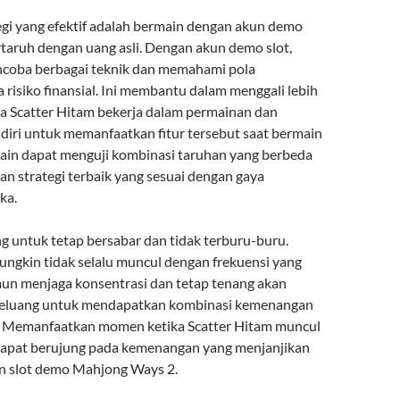
tegi yang efektif adalah bermain dengan akun demo
rtaruh dengan uang asli. Dengan akun demo slot,
ncoba berbagai teknik dan memahami pola
risiko finansial. Ini membantu dalam menggali lebih
 Scatter Hitam bekerja dalam permainan dan
iri untuk memanfaatkan fitur tersebut saat bermain
emain dapat menguji kombinasi taruhan yang berbeda
 strategi terbaik yang sesuai dengan gaya
ka.
ing untuk tetap bersabar dan tidak terburu-buru.
ungkin tidak selalu muncul dengan frekuensi yang
un menjaga konsentrasi dan tetap tenang akan
eluang untuk mendapatkan kombinasi kemenangan
n. Memanfaatkan momen ketika Scatter Hitam muncul
dapat berujung pada kemenangan yang menjanjikan
n slot demo Mahjong Ways 2.