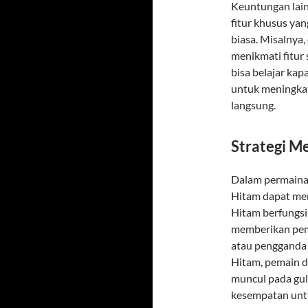
Keuntungan lain
fitur khusus ya
biasa. Misalnya
menikmati fitur 
bisa belajar ka
untuk meningkat
langsung.
Strategi M
Dalam permain
Hitam dapat men
Hitam berfungsi
memberikan pem
atau pengganda
Hitam, pemain d
muncul pada gu
kesempatan untu