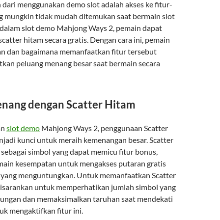
 dari menggunakan demo slot adalah akses ke fitur-
ng mungkin tidak mudah ditemukan saat bermain slot
, dalam slot demo Mahjong Ways 2, pemain dapat
scatter hitam secara gratis. Dengan cara ini, pemain
pan dan bagaimana memanfaatkan fitur tersebut
kan peluang menang besar saat bermain secara
enang dengan Scatter Hitam
an
slot demo
Mahjong Ways 2, penggunaan Scatter
jadi kunci untuk meraih kemenangan besar. Scatter
 sebagai simbol yang dapat memicu fitur bonus,
ain kesempatan untuk mengakses putaran gratis
 yang menguntungkan. Untuk memanfaatkan Scatter
isarankan untuk memperhatikan jumlah simbol yang
lungan dan memaksimalkan taruhan saat mendekati
k mengaktifkan fitur ini.