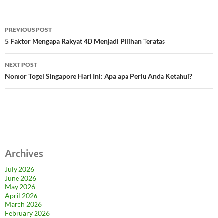
Post
PREVIOUS POST
navigation
5 Faktor Mengapa Rakyat 4D Menjadi Pilihan Teratas
NEXT POST
Nomor Togel Singapore Hari Ini: Apa apa Perlu Anda Ketahui?
Archives
July 2026
June 2026
May 2026
April 2026
March 2026
February 2026