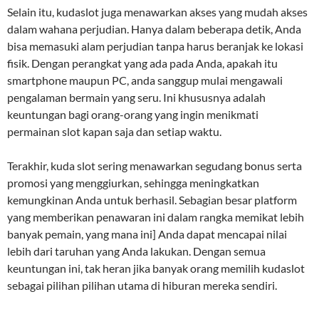
Selain itu, kudaslot juga menawarkan akses yang mudah akses
dalam wahana perjudian. Hanya dalam beberapa detik, Anda
bisa memasuki alam perjudian tanpa harus beranjak ke lokasi
fisik. Dengan perangkat yang ada pada Anda, apakah itu
smartphone maupun PC, anda sanggup mulai mengawali
pengalaman bermain yang seru. Ini khususnya adalah
keuntungan bagi orang-orang yang ingin menikmati
permainan slot kapan saja dan setiap waktu.
Terakhir, kuda slot sering menawarkan segudang bonus serta
promosi yang menggiurkan, sehingga meningkatkan
kemungkinan Anda untuk berhasil. Sebagian besar platform
yang memberikan penawaran ini dalam rangka memikat lebih
banyak pemain, yang mana ini] Anda dapat mencapai nilai
lebih dari taruhan yang Anda lakukan. Dengan semua
keuntungan ini, tak heran jika banyak orang memilih kudaslot
sebagai pilihan pilihan utama di hiburan mereka sendiri.