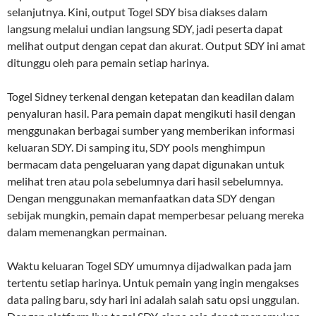
selanjutnya. Kini, output Togel SDY bisa diakses dalam
langsung melalui undian langsung SDY, jadi peserta dapat
melihat output dengan cepat dan akurat. Output SDY ini amat
ditunggu oleh para pemain setiap harinya.
Togel Sidney terkenal dengan ketepatan dan keadilan dalam
penyaluran hasil. Para pemain dapat mengikuti hasil dengan
menggunakan berbagai sumber yang memberikan informasi
keluaran SDY. Di samping itu, SDY pools menghimpun
bermacam data pengeluaran yang dapat digunakan untuk
melihat tren atau pola sebelumnya dari hasil sebelumnya.
Dengan menggunakan memanfaatkan data SDY dengan
sebijak mungkin, pemain dapat memperbesar peluang mereka
dalam memenangkan permainan.
Waktu keluaran Togel SDY umumnya dijadwalkan pada jam
tertentu setiap harinya. Untuk pemain yang ingin mengakses
data paling baru, sdy hari ini adalah salah satu opsi unggulan.