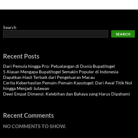
Search
SEARCH
Recent Posts
Dari Pemula hingga Pro: Petualangan di Dunia Bupatitogel
5 Alasan Mengapa Bupatitogel Semakin Populer di Indonesia
Dapatkan Hasil Terbaik dari Pengeluaran Macau
Cerita Keberhasilan Pemain-Pemain Kayutogel: Dari Awal Titik Nol
hingga Menjadi Jutawan
Dewi Empat Dimensi: Kelebihan dan Bahaya yang Harus Dipahami
Recent Comments
NO COMMENTS TO SHOW.