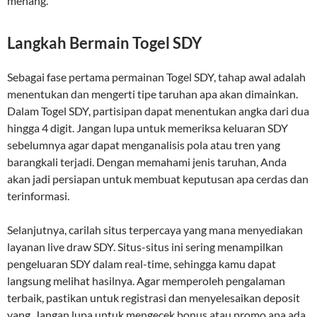
menang.
Langkah Bermain Togel SDY
Sebagai fase pertama permainan Togel SDY, tahap awal adalah
menentukan dan mengerti tipe taruhan apa akan dimainkan.
Dalam Togel SDY, partisipan dapat menentukan angka dari dua
hingga 4 digit. Jangan lupa untuk memeriksa keluaran SDY
sebelumnya agar dapat menganalisis pola atau tren yang
barangkali terjadi. Dengan memahami jenis taruhan, Anda
akan jadi persiapan untuk membuat keputusan apa cerdas dan
terinformasi.
Selanjutnya, carilah situs terpercaya yang mana menyediakan
layanan live draw SDY. Situs-situs ini sering menampilkan
pengeluaran SDY dalam real-time, sehingga kamu dapat
langsung melihat hasilnya. Agar memperoleh pengalaman
terbaik, pastikan untuk registrasi dan menyelesaikan deposit
yang. Jangan lupa untuk mengecek bonus atau promo apa ada