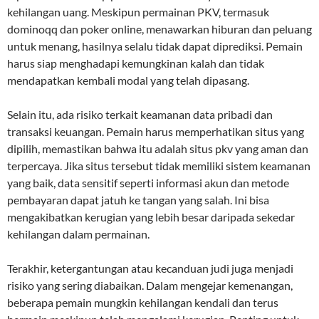
kehilangan uang. Meskipun permainan PKV, termasuk
dominoqq dan poker online, menawarkan hiburan dan peluang
untuk menang, hasilnya selalu tidak dapat diprediksi. Pemain
harus siap menghadapi kemungkinan kalah dan tidak
mendapatkan kembali modal yang telah dipasang.
Selain itu, ada risiko terkait keamanan data pribadi dan
transaksi keuangan. Pemain harus memperhatikan situs yang
dipilih, memastikan bahwa itu adalah situs pkv yang aman dan
terpercaya. Jika situs tersebut tidak memiliki sistem keamanan
yang baik, data sensitif seperti informasi akun dan metode
pembayaran dapat jatuh ke tangan yang salah. Ini bisa
mengakibatkan kerugian yang lebih besar daripada sekedar
kehilangan dalam permainan.
Terakhir, ketergantungan atau kecanduan judi juga menjadi
risiko yang sering diabaikan. Dalam mengejar kemenangan,
beberapa pemain mungkin kehilangan kendali dan terus