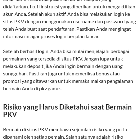
didaftarkan. Ikuti instruksi yang diberikan untuk mengaktifkan
akun Anda. Setelah akun aktif, Anda bisa melakukan login ke
situs PKV dengan menggunakan username dan password yang
telah Anda buat saat pendaftaran. Pastikan Anda mengingat
informasi ini agar proses login berjalan lancar.
Setelah berhasil login, Anda bisa mulai menjelajahi berbagai
permainan yang tersedia di situs PKV. Jangan lupa untuk
melakukan deposit jika Anda ingin bermain dengan uang
sungguhan. Pastikan juga untuk memeriksa bonus atau
promosi yang ditawarkan untuk memaksimalkan pengalaman
bermain Anda di pkv games.
Risiko yang Harus Diketahui saat Bermain
PKV
Bermain di situs PKV membawa sejumlah risiko yang perlu
dipahami oleh setiap pemain. Salah satunya adalah risiko