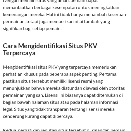
Dengan memilih situs yang aman, pemain dapat
memanfaatkan berbagai kesempatan untuk meningkatkan
kemenangan mereka. Hal ini tidak hanya menambah keseruan
permainan, tetapi juga memberikan nilai tambah yang
signifikan bagi setiap pemain.
Cara Mengidentifikasi Situs PKV
Terpercaya
Mengidentifikasi situs PKV yang terpercaya memerlukan
perhatian khusus pada beberapa aspek penting. Pertama,
pastikan situs tersebut memiliki lisensi resmi yang
menunjukkan bahwa mereka diatur dan diawasi oleh otoritas
permainan yang sah. Lisensi ini biasanya dapat ditemukan di
bagian bawah halaman situs atau pada halaman informasi
legal. Situs yang tidak transparan tentang lisensi mereka
cenderung kurang dapat dipercaya.
Kedua, perhatikan reputasi situs tersebut di kalangan pemain.