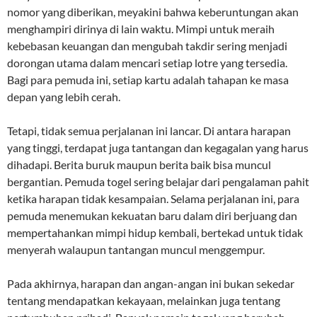
nomor yang diberikan, meyakini bahwa keberuntungan akan
menghampiri dirinya di lain waktu. Mimpi untuk meraih
kebebasan keuangan dan mengubah takdir sering menjadi
dorongan utama dalam mencari setiap lotre yang tersedia.
Bagi para pemuda ini, setiap kartu adalah tahapan ke masa
depan yang lebih cerah.
Tetapi, tidak semua perjalanan ini lancar. Di antara harapan
yang tinggi, terdapat juga tantangan dan kegagalan yang harus
dihadapi. Berita buruk maupun berita baik bisa muncul
bergantian. Pemuda togel sering belajar dari pengalaman pahit
ketika harapan tidak kesampaian. Selama perjalanan ini, para
pemuda menemukan kekuatan baru dalam diri berjuang dan
mempertahankan mimpi hidup kembali, bertekad untuk tidak
menyerah walaupun tantangan muncul menggempur.
Pada akhirnya, harapan dan angan-angan ini bukan sekedar
tentang mendapatkan kekayaan, melainkan juga tentang