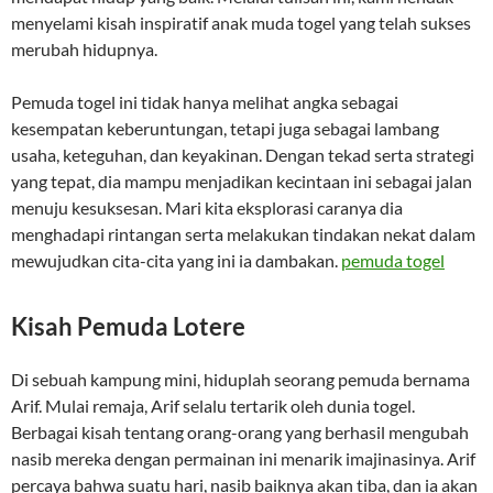
menyelami kisah inspiratif anak muda togel yang telah sukses
merubah hidupnya.
Pemuda togel ini tidak hanya melihat angka sebagai
kesempatan keberuntungan, tetapi juga sebagai lambang
usaha, keteguhan, dan keyakinan. Dengan tekad serta strategi
yang tepat, dia mampu menjadikan kecintaan ini sebagai jalan
menuju kesuksesan. Mari kita eksplorasi caranya dia
menghadapi rintangan serta melakukan tindakan nekat dalam
mewujudkan cita-cita yang ini ia dambakan.
pemuda togel
Kisah Pemuda Lotere
Di sebuah kampung mini, hiduplah seorang pemuda bernama
Arif. Mulai remaja, Arif selalu tertarik oleh dunia togel.
Berbagai kisah tentang orang-orang yang berhasil mengubah
nasib mereka dengan permainan ini menarik imajinasinya. Arif
percaya bahwa suatu hari, nasib baiknya akan tiba, dan ia akan