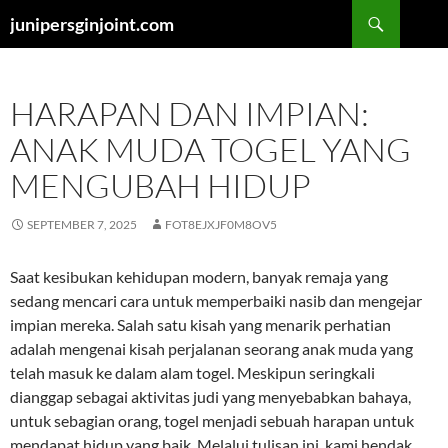
Skip
Search
junipersginjoint.com
to
content
HARAPAN DAN IMPIAN:
ANAK MUDA TOGEL YANG
MENGUBAH HIDUP
SEPTEMBER 7, 2025
FOT8EJXJF0M8OV5
Saat kesibukan kehidupan modern, banyak remaja yang
sedang mencari cara untuk memperbaiki nasib dan mengejar
impian mereka. Salah satu kisah yang menarik perhatian
adalah mengenai kisah perjalanan seorang anak muda yang
telah masuk ke dalam alam togel. Meskipun seringkali
dianggap sebagai aktivitas judi yang menyebabkan bahaya,
untuk sebagian orang, togel menjadi sebuah harapan untuk
mendapat hidup yang baik. Melalui tulisan ini, kami hendak