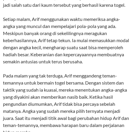
jadi salah satu dari kaum tersebut yang berhasil karena togel.
Setiap malam, Arif menggunakan waktu memeriksa angka-
angka yang muncul dan mempelajari pola-pola yang ada.
Meskipun banyak orang di sekelilingnya meragukan
keberhasilannya, Arif tetap tekun. Ia mulai memasukkan modal
dengan angka kecil, mengharap suatu saat bisa memperoleh
hadiah besar. Keberanian dan kepercayaannya membuatnya
semakin antusias untuk terus berusaha.
Pada malam yang tak terduga, Arif menggandeng teman-
temannya untuk bermain togel bersama. Dengan sistem dan
taktik yang sudah ia kuasai, mereka menentukan angka-angka
yang diyakini akan memberikan nasib baik. Ketika hasil
pengundian diumumkan, Arif tidak bisa percaya sebelah
matanya. Angka yang sudah mereka pilih ternyata menjadi
juara. Saat itu menjadi titik awal bagi perubahan hidup Arif dan
teman-temannya, membawa harapan baru dalam perjalanan