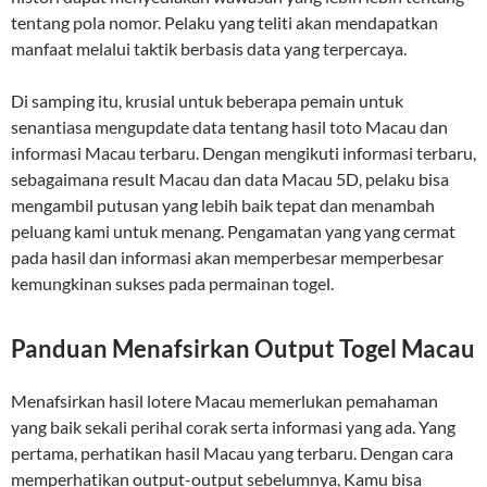
tentang pola nomor. Pelaku yang teliti akan mendapatkan
manfaat melalui taktik berbasis data yang terpercaya.
Di samping itu, krusial untuk beberapa pemain untuk
senantiasa mengupdate data tentang hasil toto Macau dan
informasi Macau terbaru. Dengan mengikuti informasi terbaru,
sebagaimana result Macau dan data Macau 5D, pelaku bisa
mengambil putusan yang lebih baik tepat dan menambah
peluang kami untuk menang. Pengamatan yang yang cermat
pada hasil dan informasi akan memperbesar memperbesar
kemungkinan sukses pada permainan togel.
Panduan Menafsirkan Output Togel Macau
Menafsirkan hasil lotere Macau memerlukan pemahaman
yang baik sekali perihal corak serta informasi yang ada. Yang
pertama, perhatikan hasil Macau yang terbaru. Dengan cara
memperhatikan output-output sebelumnya, Kamu bisa