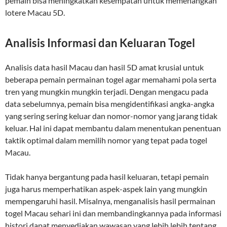
pemain bisa meningkatkan kesempatan untuk memenangkan
lotere Macau 5D.
Analisis Informasi dan Keluaran Togel
Analisis data hasil Macau dan hasil 5D amat krusial untuk
beberapa pemain permainan togel agar memahami pola serta
tren yang mungkin mungkin terjadi. Dengan mengacu pada
data sebelumnya, pemain bisa mengidentifikasi angka-angka
yang sering sering keluar dan nomor-nomor yang jarang tidak
keluar. Hal ini dapat membantu dalam menentukan penentuan
taktik optimal dalam memilih nomor yang tepat pada togel
Macau.
Tidak hanya bergantung pada hasil keluaran, tetapi pemain
juga harus memperhatikan aspek-aspek lain yang mungkin
mempengaruhi hasil. Misalnya, menganalisis hasil permainan
togel Macau sehari ini dan membandingkannya pada informasi
histori dapat menyediakan wawasan yang lebih lebih tentang