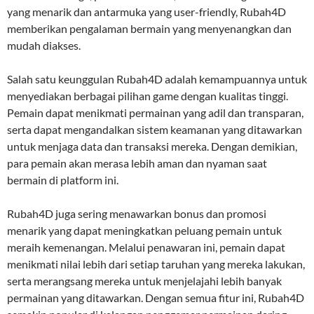
yang menarik dan antarmuka yang user-friendly, Rubah4D
memberikan pengalaman bermain yang menyenangkan dan
mudah diakses.
Salah satu keunggulan Rubah4D adalah kemampuannya untuk
menyediakan berbagai pilihan game dengan kualitas tinggi.
Pemain dapat menikmati permainan yang adil dan transparan,
serta dapat mengandalkan sistem keamanan yang ditawarkan
untuk menjaga data dan transaksi mereka. Dengan demikian,
para pemain akan merasa lebih aman dan nyaman saat
bermain di platform ini.
Rubah4D juga sering menawarkan bonus dan promosi
menarik yang dapat meningkatkan peluang pemain untuk
meraih kemenangan. Melalui penawaran ini, pemain dapat
menikmati nilai lebih dari setiap taruhan yang mereka lakukan,
serta merangsang mereka untuk menjelajahi lebih banyak
permainan yang ditawarkan. Dengan semua fitur ini, Rubah4D