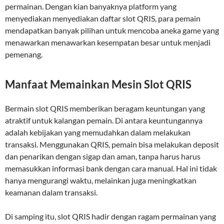
permainan. Dengan kian banyaknya platform yang
menyediakan menyediakan daftar slot QRIS, para pemain
mendapatkan banyak pilihan untuk mencoba aneka game yang
menawarkan menawarkan kesempatan besar untuk menjadi
pemenang.
Manfaat Memainkan Mesin Slot QRIS
Bermain slot QRIS memberikan beragam keuntungan yang
atraktif untuk kalangan pemain. Di antara keuntungannya
adalah kebijakan yang memudahkan dalam melakukan
transaksi. Menggunakan QRIS, pemain bisa melakukan deposit
dan penarikan dengan sigap dan aman, tanpa harus harus
memasukkan informasi bank dengan cara manual. Hal ini tidak
hanya mengurangi waktu, melainkan juga meningkatkan
keamanan dalam transaksi.
Di samping itu, slot QRIS hadir dengan ragam permainan yang