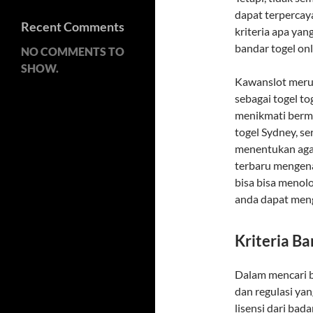
dapat terpercaya
Recent Comments
kriteria apa ya
bandar togel onl
NO COMMENTS TO
SHOW.
Kawanslot merup
sebagai togel to
menikmati berm
togel Sydney, se
menentukan agar
terbaru mengenai
bisa bisa menol
anda dapat men
Kriteria B
Dalam mencari bu
dan regulasi yan
lisensi dari ba