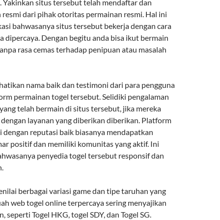
. Yakinkan situs tersebut telah mendaftar dan
resmi dari pihak otoritas permainan resmi. Hal ini
asi bahwasanya situs tersebut bekerja dengan cara
a dipercaya. Dengan begitu anda bisa ikut bermain
anpa rasa cemas terhadap penipuan atau masalah
rhatikan nama baik dan testimoni dari para pengguna
tform permainan togel tersebut. Selidiki pengalaman
yang telah bermain di situs tersebut, jika mereka
dengan layanan yang diberikan diberikan. Platform
i dengan reputasi baik biasanya mendapatkan
 positif dan memiliki komunitas yang aktif. Ini
wasanya penyedia togel tersebut responsif dan
.
nilai berbagai variasi game dan tipe taruhan yang
uah web togel online terpercaya sering menyajikan
, seperti Togel HKG, togel SDY, dan Togel SG.