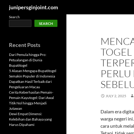
Search
junipersginjoint.com
Skip
Search
SEARCH
to
content
MENCA
Recent Posts
TOGEL
Dari Pemula hingga Pro:
TERPER
Petualangan di Dunia
Bupatitogel
PERLU
5 Alasan Mengapa Bupatitogel
Semakin Populer di Indonesia
SEBEL
Dapatkan Hasil Terbaik dari
Pengeluaran Macau
Cerita Keberhasilan Pemain-
JULY 2, 2025
Pemain Kayutogel: Dari Awal
Titik Nol hingga Menjadi
Jutawan
Dalam era digital
Dewi Empat Dimensi:
warga negeri in
Kelebihan dan Bahaya yang
Harus Dipahami
cara untuk mela
Tetapi, tidak s