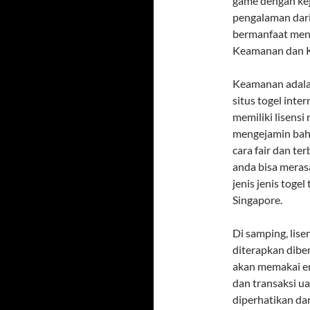
game dengan keje
pengalaman dar
bermanfaat meng
Keamanan dan 
Keamanan adalah
situs togel inte
memiliki lisensi
mengejamin bahw
cara fair dan te
anda bisa meras
jenis jenis toge
Singapore.
Di samping, lis
diterapkan dibe
akan memakai en
dan transaksi u
diperhatikan dar