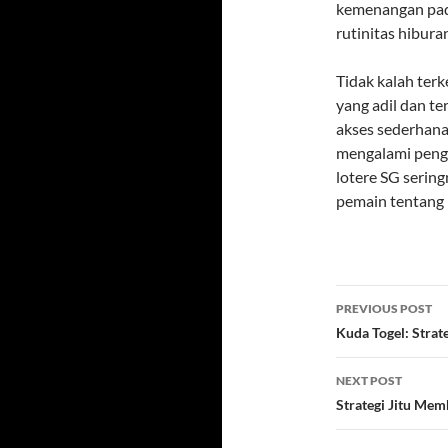
kemenangan pada
rutinitas hibur
Tidak kalah terk
yang adil dan te
akses sederhana
mengalami peng
lotere SG serin
pemain tentang 
Post
PREVIOUS POST
navigatio
Kuda Togel: Stra
NEXT POST
Strategi Jitu Mem