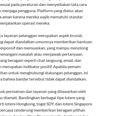
sesuai pada peraturan dan menyediakan tata cara
k menjaga pengguna. Platform yang diatur akan
a aman karena mereka wajib mematuhi standar
menjalankan operasi mereka.
tu layanan pelanggan merupakan aspek krusial.
ang dapat diandalkan umumnya memberikan bantuan
responsif dan memuaskan, yang mampu menolong
menangani masalah atau menjawab pertanyaan.
yang beragam seperti chat langsung, email, dan
 merupakan indikator positif. Apabila pemain
itan untuk menghubungi dukungan pelanggan, ini
 bahwa bandar tersebut tidak dapat diandalkan.
ok permainan dan layanan yang ditawarkan oleh
s diamati. Bandingkan berbagai tipe lotere yang
rti lotere Hongkong, togel SDY, dan lotere Singapore.
rpercaya cenderung memberikan beragam pilihan