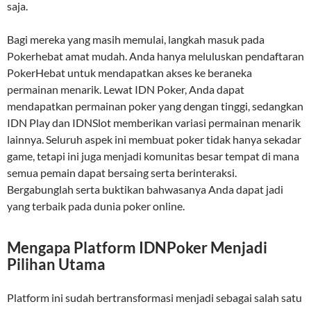
saja.
Bagi mereka yang masih memulai, langkah masuk pada
Pokerhebat amat mudah. Anda hanya meluluskan pendaftaran
PokerHebat untuk mendapatkan akses ke beraneka
permainan menarik. Lewat IDN Poker, Anda dapat
mendapatkan permainan poker yang dengan tinggi, sedangkan
IDN Play dan IDNSlot memberikan variasi permainan menarik
lainnya. Seluruh aspek ini membuat poker tidak hanya sekadar
game, tetapi ini juga menjadi komunitas besar tempat di mana
semua pemain dapat bersaing serta berinteraksi.
Bergabunglah serta buktikan bahwasanya Anda dapat jadi
yang terbaik pada dunia poker online.
Mengapa Platform IDNPoker Menjadi
Pilihan Utama
Platform ini sudah bertransformasi menjadi sebagai salah satu