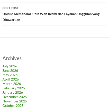
NEXT POST
Uni4D: Memahami Situs Web Resmi dan Layanan Unggulan yang
Ditawarkan
Archives
July 2026
June 2026
May 2026
April 2026
March 2026
February 2026
January 2026
December 2025
November 2025
October 2025