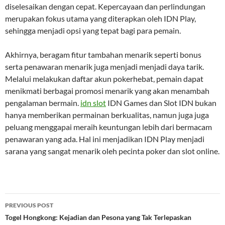
diselesaikan dengan cepat. Kepercayaan dan perlindungan
merupakan fokus utama yang diterapkan oleh IDN Play,
sehingga menjadi opsi yang tepat bagi para pemain.
Akhirnya, beragam fitur tambahan menarik seperti bonus
serta penawaran menarik juga menjadi menjadi daya tarik.
Melalui melakukan daftar akun pokerhebat, pemain dapat
menikmati berbagai promosi menarik yang akan menambah
pengalaman bermain.
idn slot
IDN Games dan Slot IDN bukan
hanya memberikan permainan berkualitas, namun juga juga
peluang menggapai meraih keuntungan lebih dari bermacam
penawaran yang ada. Hal ini menjadikan IDN Play menjadi
sarana yang sangat menarik oleh pecinta poker dan slot online.
Post
PREVIOUS POST
navigation
Togel Hongkong: Kejadian dan Pesona yang Tak Terlepaskan